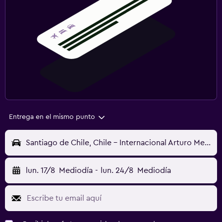
Entrega en el mismo punto
Santiago de Chile, Chile - Internacional Arturo Merino Benítez (SCL)
lun. 17/8
Mediodía
-
lun. 24/8
Mediodía