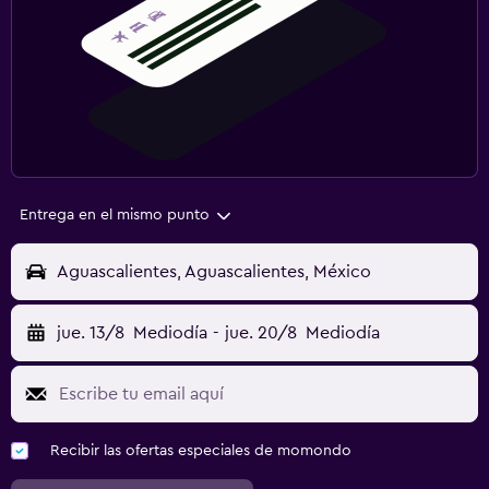
Entrega en el mismo punto
Aguascalientes, Aguascalientes, México
jue. 13/8
Mediodía
-
jue. 20/8
Mediodía
Recibir las ofertas especiales de momondo