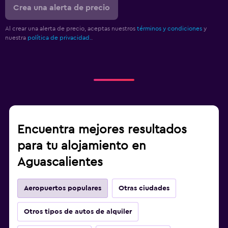
Crea una alerta de precio
Al crear una alerta de precio, aceptas nuestros
términos y condiciones
y
nuestra
política de privacidad.
.
Encuentra mejores resultados
para tu alojamiento en
Aguascalientes
Aeropuertos populares
Otras ciudades
Otros tipos de autos de alquiler