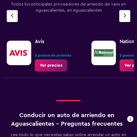
Todos los principales proveedores de arriendo de vans en
Aguascalientes, en Aguascalientes
Avis
Nationa
2 puntos de arriendo
2 puntos 
Ver precios
Ver pr
Conducir un auto de arriendo en
Aguascalientes - Preguntas frecuentes
Lee todo lo que necesitas saber sobre arrendar un auto en