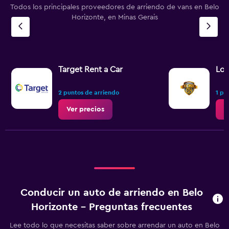
Todos los principales proveedores de arriendo de vans en Belo
Horizonte, en Minas Gerais
Target Rent a Car
Loc
2 puntos de arriendo
1 pu
Ver precios
V
Conducir un auto de arriendo en Belo
Horizonte - Preguntas frecuentes
Lee todo lo que necesitas saber sobre arrendar un auto en Belo