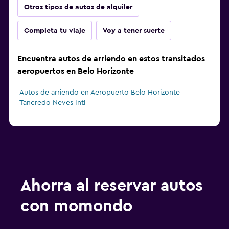
Otros tipos de autos de alquiler
Completa tu viaje
Voy a tener suerte
Encuentra autos de arriendo en estos transitados
aeropuertos en Belo Horizonte
Autos de arriendo en Aeropuerto Belo Horizonte
Tancredo Neves Intl
Ahorra al reservar autos
con momondo