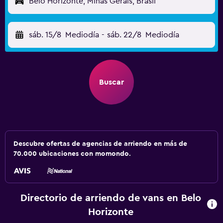
Belo Horizonte, Minas Gerais, Brasil
sáb. 15/8
Mediodía
-
sáb. 22/8
Mediodía
Buscar
Descubre ofertas de agencias de arriendo en más de
70.000 ubicaciones con momondo.
Directorio de arriendo de vans en Belo
Horizonte