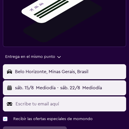
Entrega en el mismo punto
Belo Horizonte, Minas Gerais, Brasil
sáb. 15/8
Mediodía
-
sáb. 22/8
Mediodía
Recibir las ofertas especiales de momondo