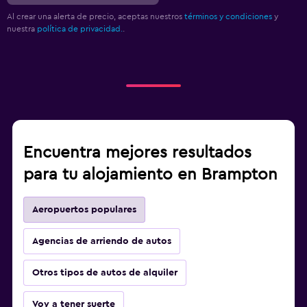
Al crear una alerta de precio, aceptas nuestros
términos y condiciones
y
nuestra
política de privacidad.
.
Encuentra mejores resultados
para tu alojamiento en Brampton
Aeropuertos populares
Agencias de arriendo de autos
Otros tipos de autos de alquiler
Voy a tener suerte