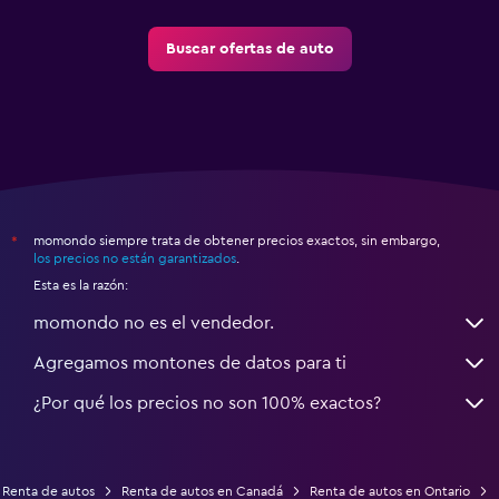
Buscar ofertas de auto
momondo siempre trata de obtener precios exactos, sin embargo,
*
los precios no están garantizados
.
Esta es la razón:
momondo no es el vendedor.
Agregamos montones de datos para ti
¿Por qué los precios no son 100% exactos?
Renta de autos
Renta de autos en Canadá
Renta de autos en Ontario