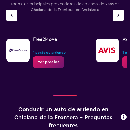
Todos los principales proveedores de arriendo de vans en
Chiclana de la Frontera, en Andalucía
Free2Move
Avi
1 punto de arriendo
1 pu
Ver precios
V
Conducir un auto de arriendo en
Chiclana de la Frontera - Preguntas
frecuentes