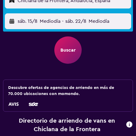
Chiclana de la Frontera, Andalucía, España
sáb. 15/8
Mediodía
-
sáb. 22/8
Mediodía
Buscar
Descubre ofertas de agencias de arriendo en más de
70.000 ubicaciones con momondo.
Directorio de arriendo de vans en
Chiclana de la Frontera