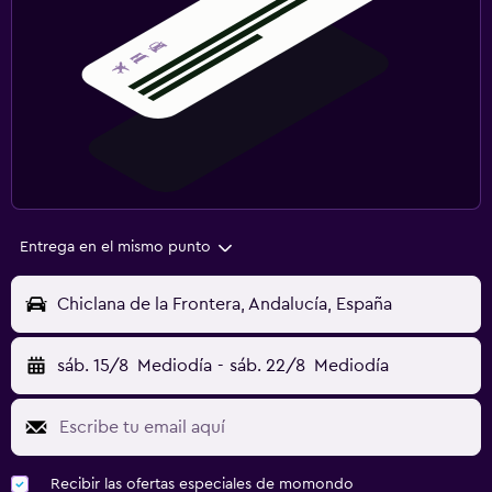
Entrega en el mismo punto
Chiclana de la Frontera, Andalucía, España
sáb. 15/8
Mediodía
-
sáb. 22/8
Mediodía
Recibir las ofertas especiales de momondo