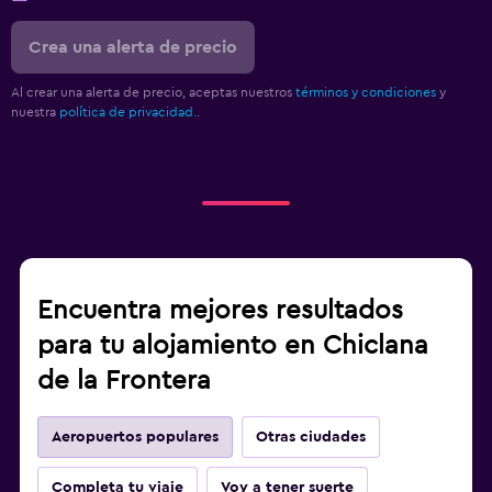
Crea una alerta de precio
Al crear una alerta de precio, aceptas nuestros
términos y condiciones
y
nuestra
política de privacidad.
.
Encuentra mejores resultados
para tu alojamiento en Chiclana
de la Frontera
Aeropuertos populares
Otras ciudades
Completa tu viaje
Voy a tener suerte