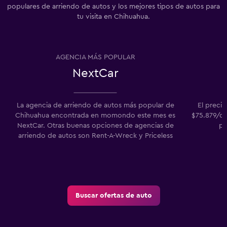
populares de arriendo de autos y los mejores tipos de autos para
tu visita en Chihuahua.
AGENCIA MÁS POPULAR
NextCar
La agencia de arriendo de autos más popular de
El preci
Chihuahua encontrada en momondo este mes es
$75.879/dí
NextCar. Otras buenas opciones de agencias de
pr
arriendo de autos son Rent-A-Wreck y Priceless
Buscar ofertas de auto