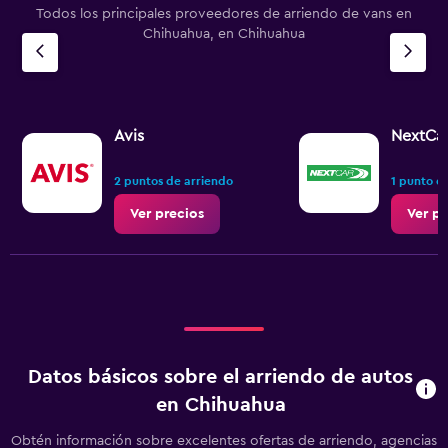
Todos los principales proveedores de arriendo de vans en
Chihuahua, en Chihuahua
Avis
NextCa
2 puntos de arriendo
1 punto d
Ver precios
Ver pr
Datos básicos sobre el arriendo de autos
en Chihuahua
Obtén información sobre excelentes ofertas de arriendo, agencias