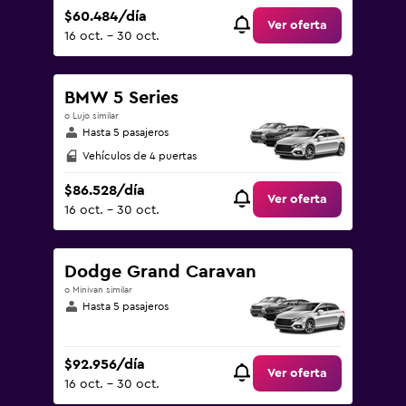
$60.484/día
Ver oferta
16 oct. - 30 oct.
BMW 5 Series
o Lujo similar
Hasta 5 pasajeros
Vehículos de 4 puertas
$86.528/día
Ver oferta
16 oct. - 30 oct.
Dodge Grand Caravan
o Minivan similar
Hasta 5 pasajeros
$92.956/día
Ver oferta
16 oct. - 30 oct.