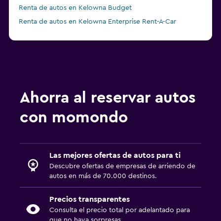
Renta de autos en Kelowna Budget
Renta de autos en Kelowna Enterprise Rent-A-Car
Renta de autos en Kelowna Driving Force
Ahorra al reservar autos
con momondo
Las mejores ofertas de autos para ti
Descubre ofertas de empresas de arriendo de
autos en más de 70.000 destinos.
Precios transparentes
Consulta el precio total por adelantado para
que no haya sorpresas.