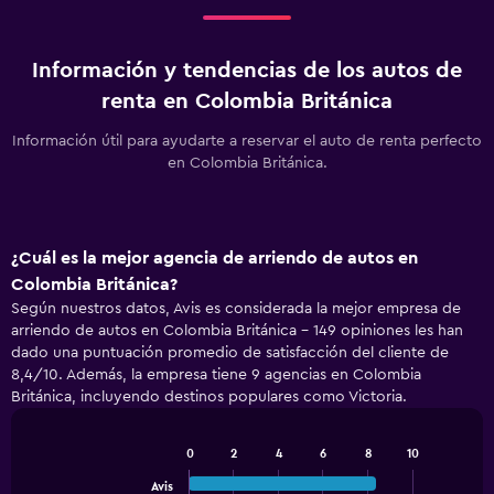
Información y tendencias de los autos de
renta en Colombia Británica
Información útil para ayudarte a reservar el auto de renta perfecto
en Colombia Británica.
¿Cuál es la mejor agencia de arriendo de autos en
Colombia Británica?
Según nuestros datos, Avis es considerada la mejor empresa de
arriendo de autos en Colombia Británica - 149 opiniones les han
dado una puntuación promedio de satisfacción del cliente de
8,4/10. Además, la empresa tiene 9 agencias en Colombia
Británica, incluyendo destinos populares como Victoria.
0
2
4
6
8
10
Bar
Chart
graphic.
chart
Avis