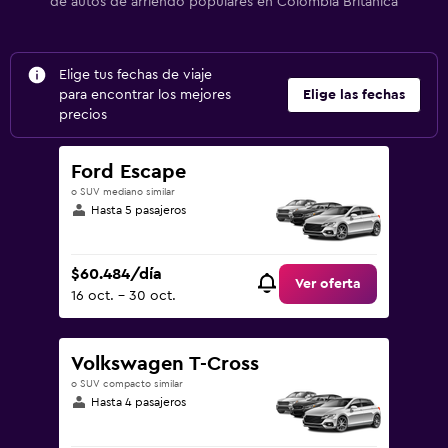
de autos de arriendo populares en Colombia Británica
Elige tus fechas de viaje
para encontrar los mejores
Elige las fechas
precios
Ford Escape
o SUV mediano similar
Hasta 5 pasajeros
$60.484/día
Ver oferta
16 oct. - 30 oct.
Volkswagen T-Cross
o SUV compacto similar
Hasta 4 pasajeros