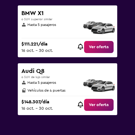
BMW X1
o SUV superior similar
Hasta 5 pasajeros
$111.221/día
Ver oferta
16 oct. - 30 oct.
Audi Q8
o SUV de lujo similar
Hasta 5 pasajeros
Vehículos de 4 puertas
$148.307/día
Ver oferta
16 oct. - 30 oct.