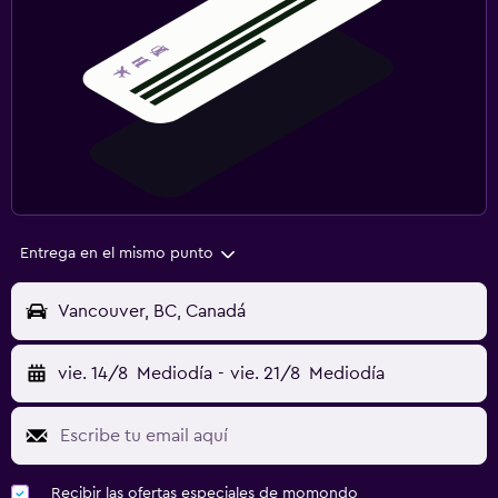
Entrega en el mismo punto
Vancouver, BC, Canadá
vie. 14/8
Mediodía
-
vie. 21/8
Mediodía
Recibir las ofertas especiales de momondo