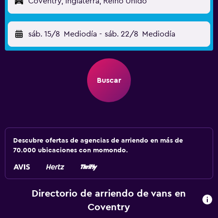
Coventry, Inglaterra, Reino Unido
sáb. 15/8
Mediodía
-
sáb. 22/8
Mediodía
Buscar
Descubre ofertas de agencias de arriendo en más de
70.000 ubicaciones con momondo.
Directorio de arriendo de vans en
Coventry