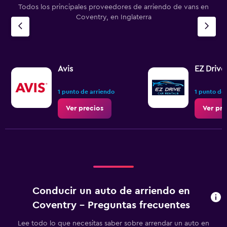
Todos los principales proveedores de arriendo de vans en
Coventry, en Inglaterra
Avis
EZ Drive
1 punto de arriendo
1 punto de
Ver precios
Ver pre
Conducir un auto de arriendo en
Coventry - Preguntas frecuentes
Lee todo lo que necesitas saber sobre arrendar un auto en