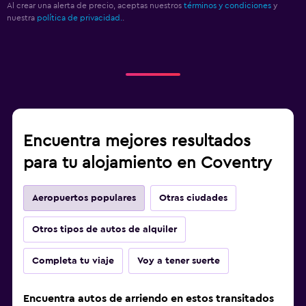
Al crear una alerta de precio, aceptas nuestros
términos y condiciones
y
nuestra
política de privacidad.
.
Encuentra mejores resultados
para tu alojamiento en Coventry
Aeropuertos populares
Otras ciudades
Otros tipos de autos de alquiler
Completa tu viaje
Voy a tener suerte
Encuentra autos de arriendo en estos transitados