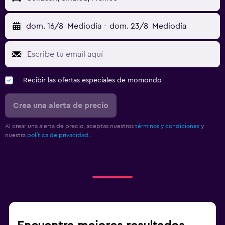
dom. 16/8
Mediodía
-
dom. 23/8
Mediodía
Recibir las ofertas especiales de momondo
Crea una alerta de precio
Al crear una alerta de precio, aceptas nuestros
términos y condiciones
y
nuestra
política de privacidad.
.