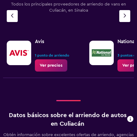
Todos los principales proveedores de arriendo de vans en
Culiacán, en Sinaloa
Avis
National
1 punto de arriendo
3 puntos d
Ver precios
Ver pre
Datos básicos sobre el arriendo de autos
en Culiacán
Obtén información sobre excelentes ofertas de arriendo, agencias