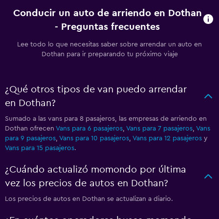
Conducir un auto de arriendo en Dothan
- Preguntas frecuentes
Lee todo lo que necesitas saber sobre arrendar un auto en
Dothan para ir preparando tu próximo viaje
¿Qué otros tipos de van puedo arrendar
en Dothan?
Sumado a las vans para 8 pasajeros, las empresas de arriendo en
Dothan ofrecen
Vans para 6 pasajeros
,
Vans para 7 pasajeros
,
Vans
para 9 pasajeros
,
Vans para 10 pasajeros
,
Vans para 12 pasajeros
y
Vans para 15 pasajeros
.
¿Cuándo actualizó momondo por última
vez los precios de autos en Dothan?
Los precios de autos en Dothan se actualizan a diario.