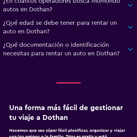
¿En cuántos operadores busca momondo
autos en Dothan?
¿Qué edad se debe tener para rentar un
auto en Dothan?
¿Qué documentación o identificación
necesitas para rentar un auto en Dothan?
Una forma más fácil de gestionar
tu viaje a Dothan
Hacemos que sea súper fácil planificar, organizar y viajar
con los amigos o la familia. Trips es gratis y está