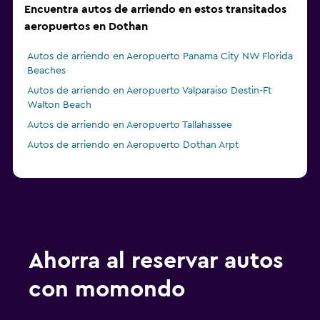
Encuentra autos de arriendo en estos transitados
aeropuertos en Dothan
Autos de arriendo en Aeropuerto Panama City NW Florida
Beaches
Autos de arriendo en Aeropuerto Valparaiso Destin-Ft
Walton Beach
Autos de arriendo en Aeropuerto Tallahassee
Autos de arriendo en Aeropuerto Dothan Arpt
Ahorra al reservar autos
con momondo