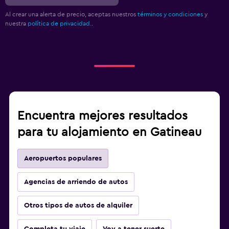
Al crear una alerta de precio, aceptas nuestros
términos y condiciones
y
nuestra
política de privacidad.
.
Encuentra mejores resultados
para tu alojamiento en Gatineau
Aeropuertos populares
Agencias de arriendo de autos
Otros tipos de autos de alquiler