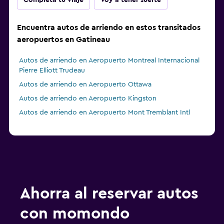
Completa tu viaje
Voy a tener suerte
Encuentra autos de arriendo en estos transitados
aeropuertos en Gatineau
Autos de arriendo en Aeropuerto Montreal Internacional
Pierre Elliott Trudeau
Autos de arriendo en Aeropuerto Ottawa
Autos de arriendo en Aeropuerto Kingston
Autos de arriendo en Aeropuerto Mont Tremblant Intl
Ahorra al reservar autos
con momondo