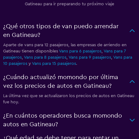
Gatineau para ir preparando tu próximo viaje
¿Qué otros tipos de van puedo arrendar
en Gatineau?
Aparte de vans para 12 pasajeros, las empresas de arriendo en
Gatineau tienen disponibles
Vans para 6 pasajeros
,
Vans para 7
pasajeros
,
Vans para 8 pasajeros
,
Vans para 9 pasajeros
,
Vans para
10 pasajeros
y
Vans para 15 pasajeros
.
¿Cuándo actualizó momondo por última
vez los precios de autos en Gatineau?
La última vez que se actualizaron los precios de autos en Gatineau
fue hoy.
¿En cuántos operadores busca momondo
autos en Gatineau?
¿Qué edad se debe tener para rentar un