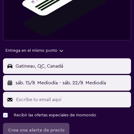
Entrega en el mismo punto
Gatineau, QC, Canadá
sáb. 15/8
Mediodía
-
sáb. 22/8
Mediodía
Recibir las ofertas especiales de momondo
Crea una alerta de precio