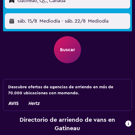
Gatineau, QC, Canadá
sáb. 15/8
Mediodía
-
sáb. 22/8
Mediodía
Buscar
Descubre ofertas de agencias de arriendo en más de
70.000 ubicaciones con momondo.
Directorio de arriendo de vans en
Gatineau