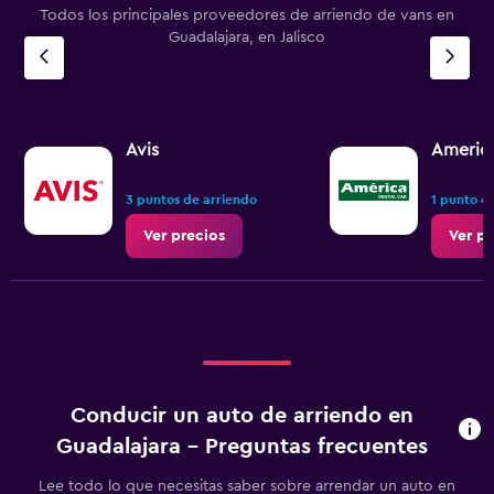
Todos los principales proveedores de arriendo de vans en
Guadalajara, en Jalisco
Avis
America
3 puntos de arriendo
1 punto d
Ver precios
Ver pr
Conducir un auto de arriendo en
Guadalajara - Preguntas frecuentes
Lee todo lo que necesitas saber sobre arrendar un auto en