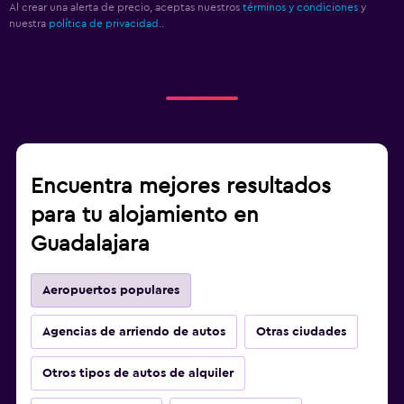
Al crear una alerta de precio, aceptas nuestros
términos y condiciones
y
nuestra
política de privacidad.
.
Encuentra mejores resultados
para tu alojamiento en
Guadalajara
Aeropuertos populares
Agencias de arriendo de autos
Otras ciudades
Otros tipos de autos de alquiler