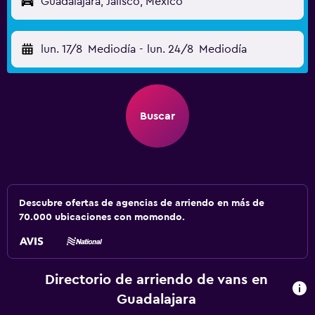
Guadalajara, Jalisco, México
lun. 17/8
Mediodía
-
lun. 24/8
Mediodía
Buscar
Descubre ofertas de agencias de arriendo en más de
70.000 ubicaciones con momondo.
Directorio de arriendo de vans en
Guadalajara