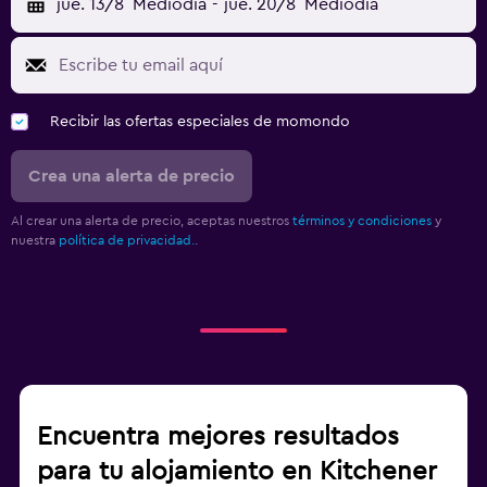
jue. 13/8
Mediodía
-
jue. 20/8
Mediodía
Recibir las ofertas especiales de momondo
Crea una alerta de precio
Al crear una alerta de precio, aceptas nuestros
términos y condiciones
y
nuestra
política de privacidad.
.
Encuentra mejores resultados
para tu alojamiento en Kitchener