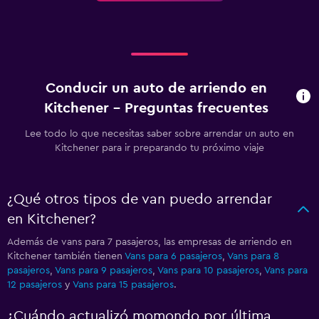
Conducir un auto de arriendo en
Kitchener - Preguntas frecuentes
Lee todo lo que necesitas saber sobre arrendar un auto en
Kitchener para ir preparando tu próximo viaje
¿Qué otros tipos de van puedo arrendar
en Kitchener?
Además de vans para 7 pasajeros, las empresas de arriendo en
Kitchener también tienen
Vans para 6 pasajeros
,
Vans para 8
pasajeros
,
Vans para 9 pasajeros
,
Vans para 10 pasajeros
,
Vans para
12 pasajeros
y
Vans para 15 pasajeros
.
¿Cuándo actualizó momondo por última