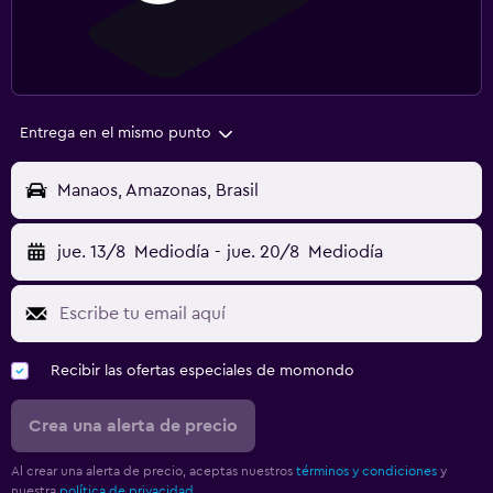
Entrega en el mismo punto
Manaos, Amazonas, Brasil
jue. 13/8
Mediodía
-
jue. 20/8
Mediodía
Recibir las ofertas especiales de momondo
Crea una alerta de precio
Al crear una alerta de precio, aceptas nuestros
términos y condiciones
y
nuestra
política de privacidad.
.