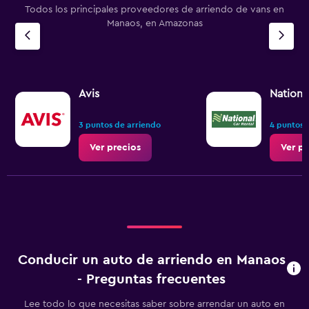
Todos los principales proveedores de arriendo de vans en
Manaos, en Amazonas
Avis
Nationa
3 puntos de arriendo
4 puntos 
Ver precios
Ver pr
Conducir un auto de arriendo en Manaos
- Preguntas frecuentes
Lee todo lo que necesitas saber sobre arrendar un auto en