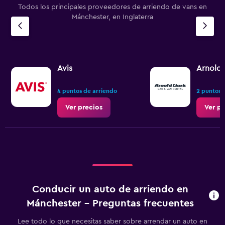
Todos los principales proveedores de arriendo de vans en
Mánchester, en Inglaterra
Avis
Arnold 
4 puntos de arriendo
2 puntos 
Ver precios
Ver pr
Conducir un auto de arriendo en
Mánchester - Preguntas frecuentes
Lee todo lo que necesitas saber sobre arrendar un auto en