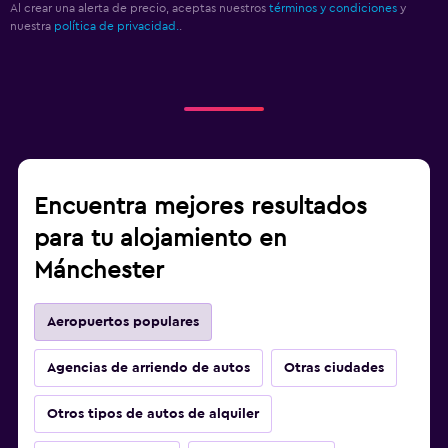
Al crear una alerta de precio, aceptas nuestros
términos y condiciones
y
nuestra
política de privacidad.
.
Encuentra mejores resultados
para tu alojamiento en
Mánchester
Aeropuertos populares
Agencias de arriendo de autos
Otras ciudades
Otros tipos de autos de alquiler