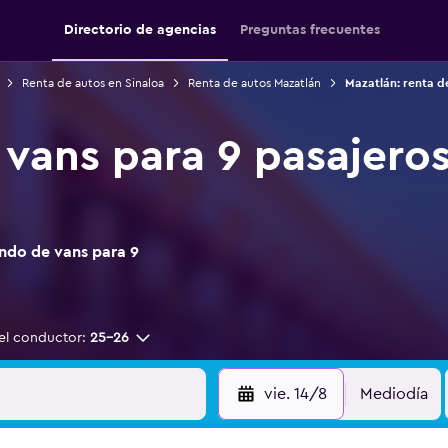
Directorio de agencias
Preguntas frecuentes
Renta de autos en Sinaloa
Renta de autos Mazatlán
Mazatlán: renta d
 vans para 9 pasajeros
ndo de vans para 9
el conductor:
25-26
vie. 14/8
Mediodía