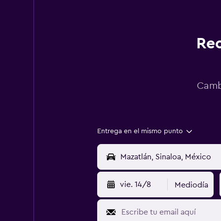
Rec
Cambi
Entrega en el mismo punto
vie. 14/8
Mediodía