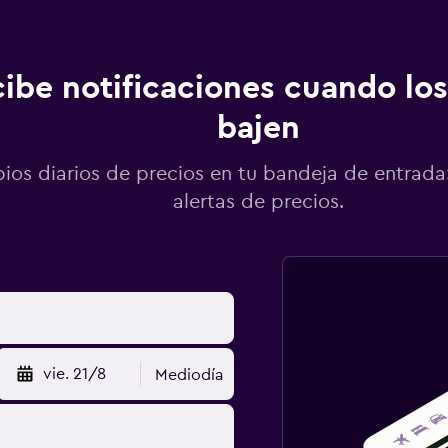
ibe notificaciones cuando los
bajen
os diarios de precios en tu bandeja de entrada:
alertas de precios.
vie. 21/8
Mediodía