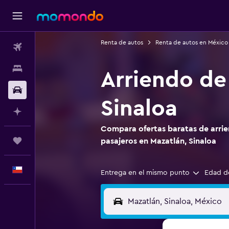
Renta de autos
Renta de autos en México
Vuelos
Alojamientos
Arriendo de
Autos
Sinaloa
Planifica con IA
Compara ofertas baratas de arrie
Trips
pasajeros en Mazatlán, Sinaloa
Español
Entrega en el mismo punto
Edad d