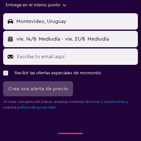
Entrega en el mismo punto
Montevideo, Uruguay
vie. 14/8
Mediodía
-
vie. 21/8
Mediodía
Recibir las ofertas especiales de momondo
Crea una alerta de precio
Al crear una alerta de precio, aceptas nuestros
términos y condiciones
y
nuestra
política de privacidad.
.