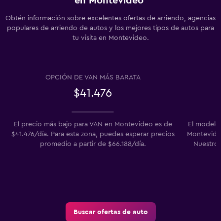
en Montevideo
Obtén información sobre excelentes ofertas de arriendo, agencias
populares de arriendo de autos y los mejores tipos de autos para
tu visita en Montevideo.
OPCIÓN DE VAN MÁS BARATA
$41.476
El precio más bajo para VAN en Montevideo es de
El modelo
$41.476/día. Para esta zona, puedes esperar precios
Montevideo
promedio a partir de $66.188/día.
Nuestros
Buscar ofertas de auto