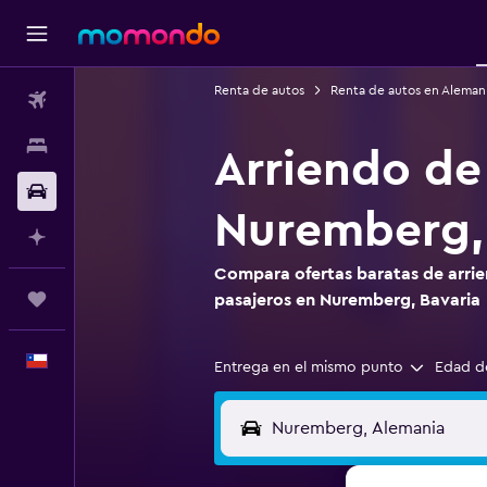
Renta de autos
Renta de autos en Aleman
Vuelos
Alojamientos
Arriendo de
Autos
Nuremberg, 
Planifica con IA
Compara ofertas baratas de arrie
Trips
pasajeros en Nuremberg, Bavaria
Español
Entrega en el mismo punto
Edad d