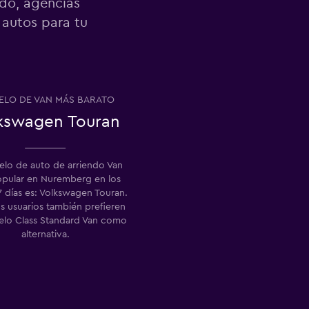
ndo, agencias
 autos para tu
LO DE VAN MÁS BARATO
kswagen Touran
elo de auto de arriendo Van
pular en Nuremberg en los
7 días es: Volkswagen Touran.
s usuarios también prefieren
lo Class Standard Van como
alternativa.