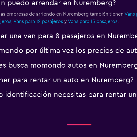
van puedo arrendar en Nuremberg?
 las empresas de arriendo en Nuremberg también tienen
Vans 
jeros
,
Vans para 12 pasajeros
y
Vans para 15 pasajeros
.
ar una van para 8 pasajeros en Nuremb
mondo por última vez los precios de a
res busca momondo autos en Nurember
ner para rentar un auto en Nuremberg?
identificación necesitas para rentar u