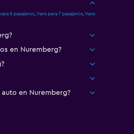
para 6 pasajeros
,
Vans para 7 pasajeros
,
Vans
erg?
utos en Nuremberg?
g?
n auto en Nuremberg?