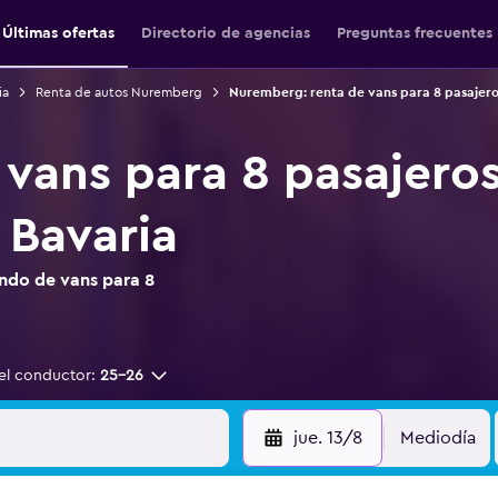
Últimas ofertas
Directorio de agencias
Preguntas frecuentes
ia
Renta de autos Nuremberg
Nuremberg: renta de vans para 8 pasajero
 vans para 8 pasajero
Bavaria
ndo de vans para 8
el conductor:
25-26
jue. 13/8
Mediodía