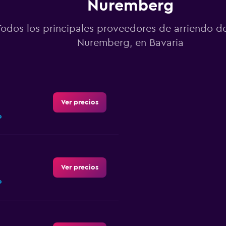
Nuremberg
Todos los principales proveedores de arriendo d
Nuremberg, en Bavaria
Ver precios
o
Ver precios
o