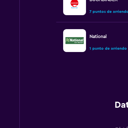
7 puntos de arriend
National
1 punto de arriendo
INTERRENT
3 puntos de arriend
Dat
Budget
2 puntos de arriend