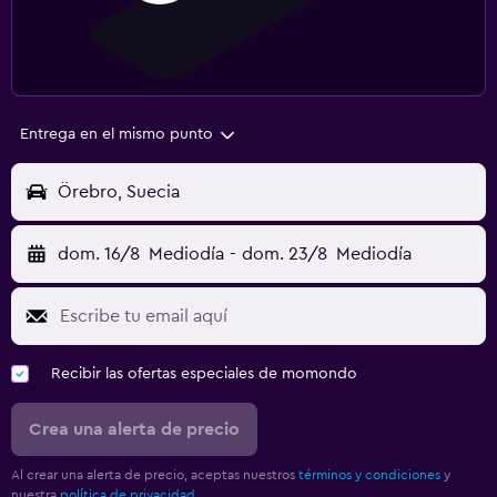
Entrega en el mismo punto
Örebro, Suecia
dom. 16/8
Mediodía
-
dom. 23/8
Mediodía
Recibir las ofertas especiales de momondo
Crea una alerta de precio
Al crear una alerta de precio, aceptas nuestros
términos y condiciones
y
nuestra
política de privacidad.
.