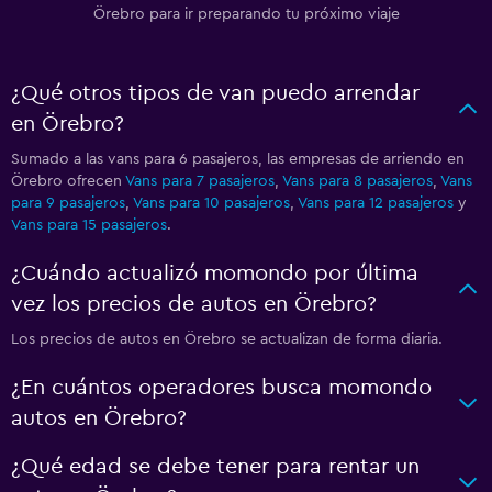
Örebro para ir preparando tu próximo viaje
¿Qué otros tipos de van puedo arrendar
en Örebro?
Sumado a las vans para 6 pasajeros, las empresas de arriendo en
Örebro ofrecen
Vans para 7 pasajeros
,
Vans para 8 pasajeros
,
Vans
para 9 pasajeros
,
Vans para 10 pasajeros
,
Vans para 12 pasajeros
y
Vans para 15 pasajeros
.
¿Cuándo actualizó momondo por última
vez los precios de autos en Örebro?
Los precios de autos en Örebro se actualizan de forma diaria.
¿En cuántos operadores busca momondo
autos en Örebro?
¿Qué edad se debe tener para rentar un