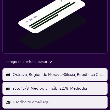
Entrega en el mismo punto
Ostrava, Región de Moravia-Silesia, República Checa
sáb. 15/8
Mediodía
-
sáb. 22/8
Mediodía