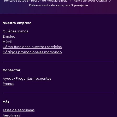
Renta de autos en Región de Moravia-Silesia
Renta de autos Ostrava
Ostrava: renta de vans para 9 pasajeros
Nuestra empresa
Quiénes somos
Empleo
Móvil
Cómo funcionan nuestros servicios
Códigos promocionales momondo
Contactar
Ayuda/Preguntas frecuentes
Prensa
Más
Tasas de aerolíneas
Aerolíneas