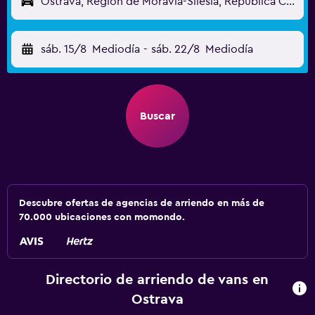
Ostrava, Región de Moravia-Silesia, República Checa
sáb. 15/8
Mediodía
-
sáb. 22/8
Mediodía
Buscar
Descubre ofertas de agencias de arriendo en más de
70.000 ubicaciones con momondo.
Directorio de arriendo de vans en
Ostrava