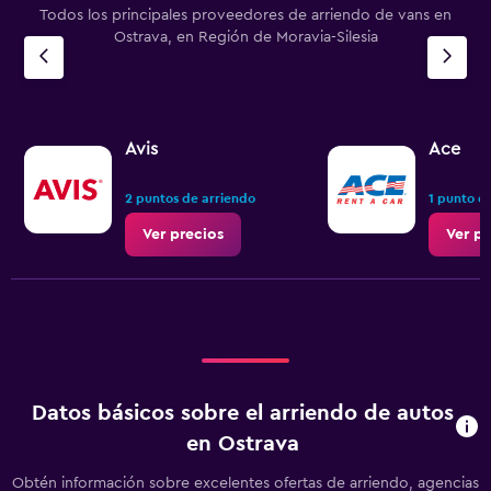
Todos los principales proveedores de arriendo de vans en
Ostrava, en Región de Moravia-Silesia
Avis
Ace
2 puntos de arriendo
1 punto d
Ver precios
Ver pr
Datos básicos sobre el arriendo de autos
en Ostrava
Obtén información sobre excelentes ofertas de arriendo, agencias