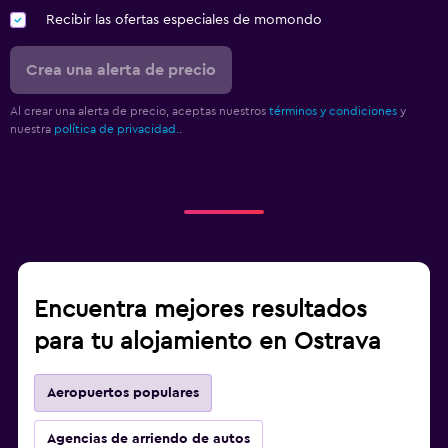
Recibir las ofertas especiales de momondo
Crea una alerta de precio
Al crear una alerta de precio, aceptas nuestros
términos y condiciones
y
nuestra
política de privacidad.
.
Encuentra mejores resultados
para tu alojamiento en Ostrava
Aeropuertos populares
Agencias de arriendo de autos