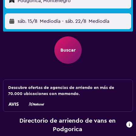
Podgorica, Montenegro
sáb. 15/8
Mediodía
-
sáb. 22/8
Mediodía
Buscar
Descubre ofertas de agencias de arriendo en más de
70.000 ubicaciones con momondo.
Directorio de arriendo de vans en
Podgorica