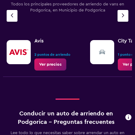
Todos los principales proveedores de arriendo de vans en
Podgorica, en Municipio de Podgorica
Avis
City Ta
2 puntos de arriendo
1 punto d
Ver precios
Ver pr
Conducir un auto de arriendo en
Podgorica - Preguntas frecuentes
Lee todo lo que necesitas saber sobre arrendar un auto en