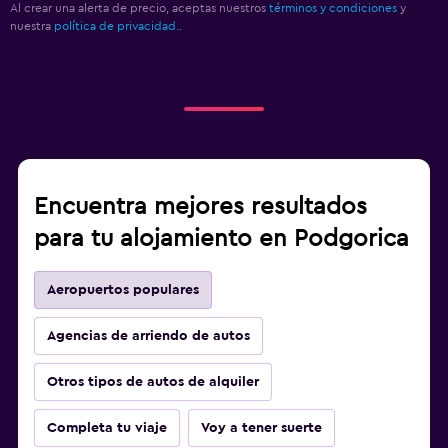
Al crear una alerta de precio, aceptas nuestros
términos y condiciones
y
nuestra
política de privacidad.
.
Encuentra mejores resultados
para tu alojamiento en Podgorica
Aeropuertos populares
Agencias de arriendo de autos
Otros tipos de autos de alquiler
Completa tu viaje
Voy a tener suerte