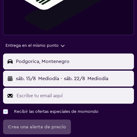
Entrega en el mismo punto
Podgorica, Montenegro
sáb. 15/8
Mediodía
-
sáb. 22/8
Mediodía
Recibir las ofertas especiales de momondo
Crea una alerta de precio