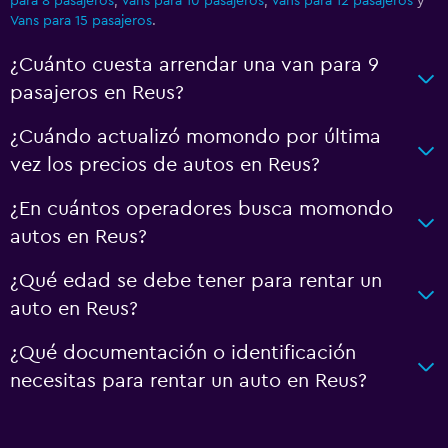
para 8 pasajeros
,
Vans para 10 pasajeros
,
Vans para 12 pasajeros
y
Vans para 15 pasajeros
.
¿Cuánto cuesta arrendar una van para 9
pasajeros en Reus?
¿Cuándo actualizó momondo por última
vez los precios de autos en Reus?
¿En cuántos operadores busca momondo
autos en Reus?
¿Qué edad se debe tener para rentar un
auto en Reus?
¿Qué documentación o identificación
necesitas para rentar un auto en Reus?