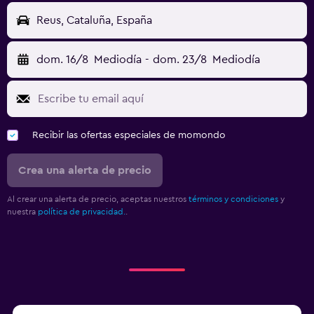
Reus, Cataluña, España
dom. 16/8
Mediodía
-
dom. 23/8
Mediodía
Recibir las ofertas especiales de momondo
Crea una alerta de precio
Al crear una alerta de precio, aceptas nuestros
términos y condiciones
y
nuestra
política de privacidad.
.