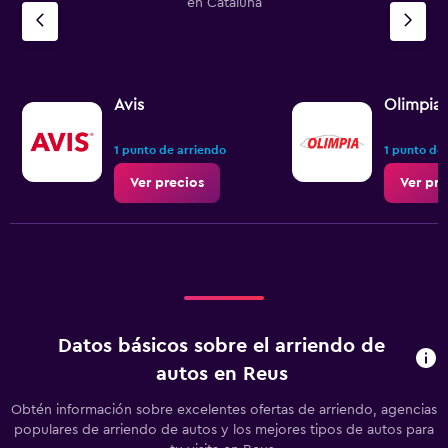
en Cataluña
Avis
Olimpia 
1 punto de arriendo
1 punto de
Ver precios
Ver pre
Datos básicos sobre el arriendo de
autos en Reus
Obtén información sobre excelentes ofertas de arriendo, agencias
populares de arriendo de autos y los mejores tipos de autos para