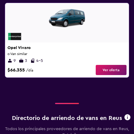
Opel Vivaro
o Van similar
9
3
4-5
$66.355
Ver oferta
/día
Directorio de arriendo de vans en Reus
Todos los principales proveedores de arriendo de vans en Reus,