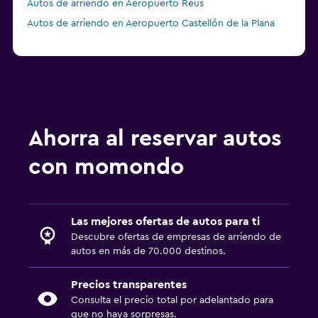
Autos de arriendo en Aeropuerto Reus
Autos de arriendo en Aeropuerto Castellón de la Plana
Ahorra al reservar autos
con momondo
Las mejores ofertas de autos para ti
Descubre ofertas de empresas de arriendo de
autos en más de 70.000 destinos.
Precios transparentes
Consulta el precio total por adelantado para
que no haya sorpresas.