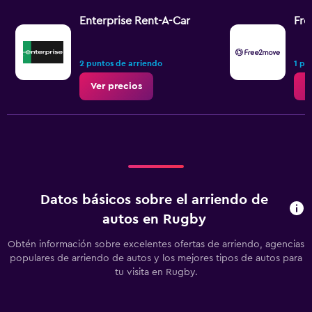
Enterprise Rent-A-Car
Fr
2 puntos de arriendo
1 pu
Ver precios
V
Datos básicos sobre el arriendo de
autos en Rugby
Obtén información sobre excelentes ofertas de arriendo, agencias
populares de arriendo de autos y los mejores tipos de autos para
tu visita en Rugby.