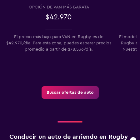
OPCIÓN DE VAN MÁS BARATA
$42.970
El precio más bajo para VAN en Rugby es de
El modelo
$42.970/día. Para esta zona, puedes esperar precios
Rugby en l
promedio a partir de $78.536/día.
Nuestros
P
Buscar ofertas de auto
Conducir un auto de arriendo en Rugby