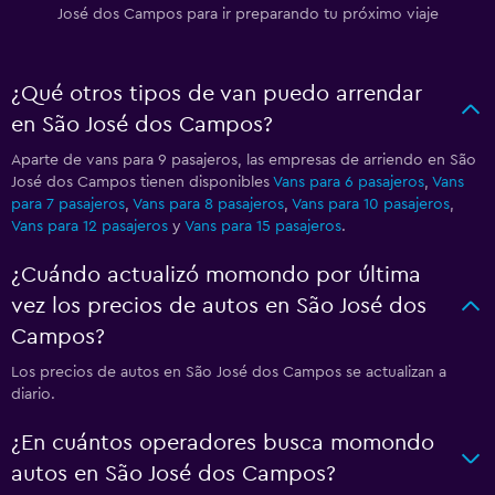
José dos Campos para ir preparando tu próximo viaje
¿Qué otros tipos de van puedo arrendar
en São José dos Campos?
Aparte de vans para 9 pasajeros, las empresas de arriendo en São
José dos Campos tienen disponibles
Vans para 6 pasajeros
,
Vans
para 7 pasajeros
,
Vans para 8 pasajeros
,
Vans para 10 pasajeros
,
Vans para 12 pasajeros
y
Vans para 15 pasajeros
.
¿Cuándo actualizó momondo por última
vez los precios de autos en São José dos
Campos?
Los precios de autos en São José dos Campos se actualizan a
diario.
¿En cuántos operadores busca momondo
autos en São José dos Campos?