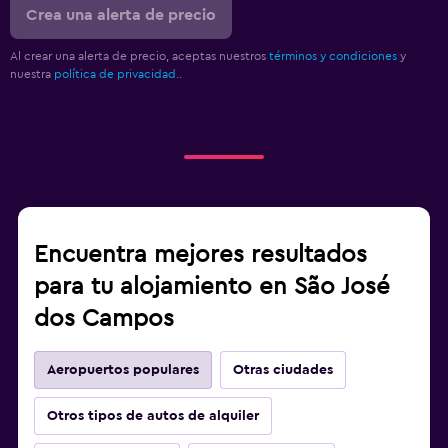
Crea una alerta de precio
Al crear una alerta de precio, aceptas nuestros
términos y condiciones
y
nuestra
política de privacidad.
.
Encuentra mejores resultados
para tu alojamiento en São José
dos Campos
Aeropuertos populares
Otras ciudades
Otros tipos de autos de alquiler