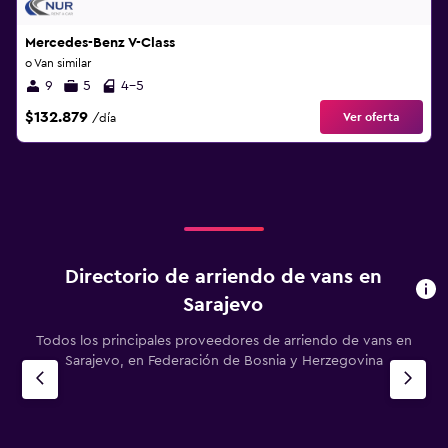
Mercedes-Benz V-Class
o Van similar
9
5
4-5
$132.879
Ver oferta
/día
Directorio de arriendo de vans en
Sarajevo
Todos los principales proveedores de arriendo de vans en
Sarajevo, en Federación de Bosnia y Herzegovina