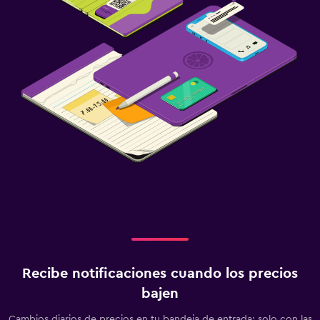
Recibe notificaciones cuando los precios
bajen
Cambios diarios de precios en tu bandeja de entrada: solo con las