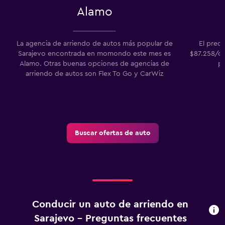
Alamo
La agencia de arriendo de autos más popular de
El prec
Sarajevo encontrada en momondo este mes es
$87.258/dí
Alamo. Otras buenas opciones de agencias de
pr
arriendo de autos son Flex To Go y CarWiz
Buscar ofertas de auto
Conducir un auto de arriendo en
Sarajevo - Preguntas frecuentes