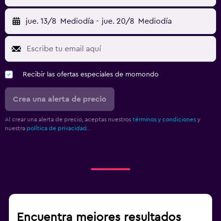
jue. 13/8
Mediodía
-
jue. 20/8
Mediodía
Recibir las ofertas especiales de momondo
Crea una alerta de precio
Al crear una alerta de precio, aceptas nuestros
términos y condiciones
y
nuestra
política de privacidad.
.
Encuentra mejores resultados