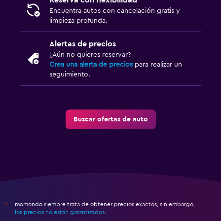
Reserva con flexibilidad
Encuentra autos con cancelación gratis y
limpieza profunda.
Alertas de precios
¿Aún no quieres reservar?
Crea una alerta de precios
para realizar un
seguimiento.
Buscar ofertas de auto
momondo siempre trata de obtener precios exactos, sin embargo,
*
los precios no están garantizados
.