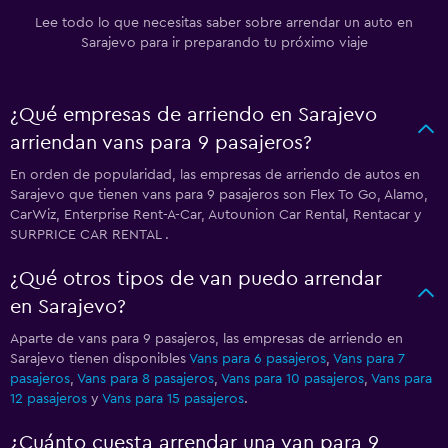
Lee todo lo que necesitas saber sobre arrendar un auto en
Sarajevo para ir preparando tu próximo viaje
¿Qué empresas de arriendo en Sarajevo
arriendan vans para 9 pasajeros?
En orden de popularidad, las empresas de arriendo de autos en
Sarajevo que tienen vans para 9 pasajeros son Flex To Go, Alamo,
CarWiz, Enterprise Rent-A-Car, Autounion Car Rental, Rentacar y
SURPRICE CAR RENTAL .
¿Qué otros tipos de van puedo arrendar
en Sarajevo?
Aparte de vans para 9 pasajeros, las empresas de arriendo en
Sarajevo tienen disponibles
Vans para 6 pasajeros
,
Vans para 7
pasajeros
,
Vans para 8 pasajeros
,
Vans para 10 pasajeros
,
Vans para
12 pasajeros
y
Vans para 15 pasajeros
.
¿Cuánto cuesta arrendar una van para 9