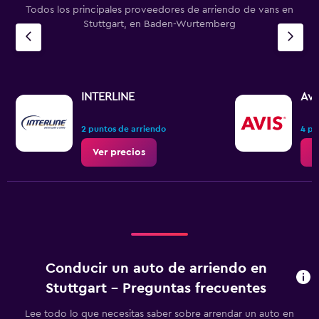
Todos los principales proveedores de arriendo de vans en
Stuttgart, en Baden-Wurtemberg
INTERLINE
Avi
2 puntos de arriendo
4 pu
Ver precios
V
Conducir un auto de arriendo en
Stuttgart - Preguntas frecuentes
Lee todo lo que necesitas saber sobre arrendar un auto en