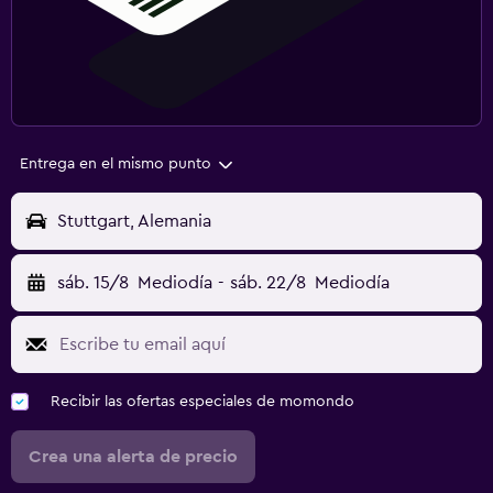
Entrega en el mismo punto
Stuttgart, Alemania
sáb. 15/8
Mediodía
-
sáb. 22/8
Mediodía
Recibir las ofertas especiales de momondo
Crea una alerta de precio