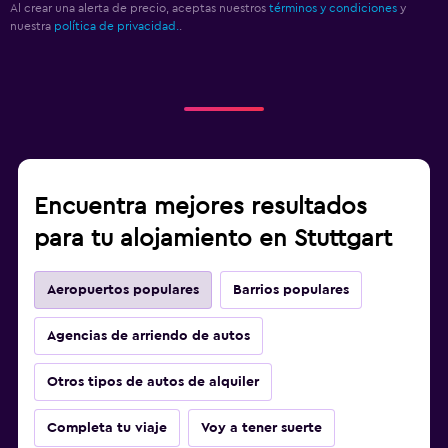
Al crear una alerta de precio, aceptas nuestros
términos y condiciones
y
nuestra
política de privacidad.
.
Encuentra mejores resultados
para tu alojamiento en Stuttgart
Aeropuertos populares
Barrios populares
Agencias de arriendo de autos
Otros tipos de autos de alquiler
Completa tu viaje
Voy a tener suerte