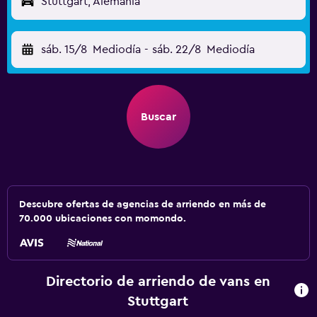
Stuttgart, Alemania
sáb. 15/8
Mediodía
-
sáb. 22/8
Mediodía
Buscar
Descubre ofertas de agencias de arriendo en más de
70.000 ubicaciones con momondo.
Directorio de arriendo de vans en
Stuttgart