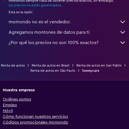
momondo siempre trata de obtener precios exactos, sin embargo,
*
los precios no están garantizados
.
Esta es la razón:
momondo no es el vendedor.
Agregamos montones de datos para ti
¿Por qué los precios no son 100% exactos?
Renta de autos
Renta de autos en Brasil
Renta de autos en San Pablo
Renta de autos en São Paulo
Sunnycars
Nuestra empresa
Quiénes somos
Empleo
Móvil
Cómo funcionan nuestros servicios
Códigos promocionales momondo