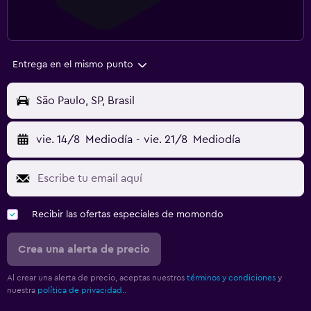
Entrega en el mismo punto
São Paulo, SP, Brasil
vie. 14/8
Mediodía
-
vie. 21/8
Mediodía
Recibir las ofertas especiales de momondo
Crea una alerta de precio
Al crear una alerta de precio, aceptas nuestros
términos y condiciones
y
nuestra
política de privacidad.
.