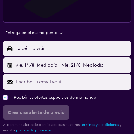
Entrega en el mismo punto
Taipéi, Taiwán
vie. 14/8
Mediodía
-
vie. 21/8
Mediodía
Recibir las ofertas especiales de momondo
Crea una alerta de precio
Al crear una alerta de precio, aceptas nuestros
términos y condiciones
y
nuestra
política de privacidad.
.