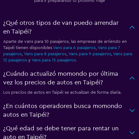
para ir preparando tu próximo viaje
¿Qué otros tipos de van puedo arrendar
en Taipéi?
Aparte de vans para 10 pasajeros, las empresas de arriendo en
Taipéi tienen disponibles
Vans para 6 pasajeros
,
Vans para 7
pasajeros
,
Vans para 8 pasajeros
,
Vans para 9 pasajeros
,
Vans para
12 pasajeros
y
Vans para 15 pasajeros
.
¿Cuándo actualizó momondo por última
vez los precios de autos en Taipéi?
Los precios de autos en Taipéi se actualizan de forma diaria.
¿En cuántos operadores busca momondo
autos en Taipéi?
¿Qué edad se debe tener para rentar un
auto en Taipéi?