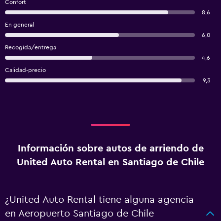
Confort
8,6
En general
6,0
Recogida/entrega
4,6
Calidad-precio
9,3
Información sobre autos de arriendo de
United Auto Rental en Santiago de Chile
¿United Auto Rental tiene alguna agencia
en Aeropuerto Santiago de Chile