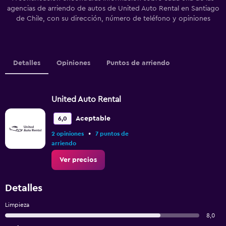
agencias de arriendo de autos de United Auto Rental en Santiago
de Chile, con su dirección, número de teléfono y opiniones
Detalles
Opiniones
Puntos de arriendo
United Auto Rental
Aceptable
6,0
•
2 opiniones
7 puntos de
arriendo
Ver precios
Detalles
Limpieza
8,0