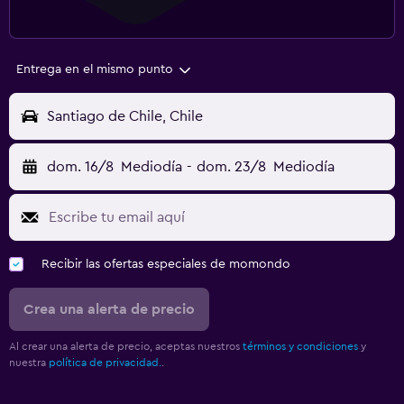
Entrega en el mismo punto
Santiago de Chile, Chile
dom. 16/8
Mediodía
-
dom. 23/8
Mediodía
Recibir las ofertas especiales de momondo
Crea una alerta de precio
Al crear una alerta de precio, aceptas nuestros
términos y condiciones
y
nuestra
política de privacidad.
.