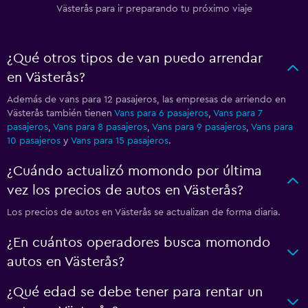
Västerås para ir preparando tu próximo viaje
¿Qué otros tipos de van puedo arrendar
en Västerås?
Además de vans para 12 pasajeros, las empresas de arriendo en
Västerås también tienen
Vans para 6 pasajeros
,
Vans para 7
pasajeros
,
Vans para 8 pasajeros
,
Vans para 9 pasajeros
,
Vans para
10 pasajeros
y
Vans para 15 pasajeros
.
¿Cuándo actualizó momondo por última
vez los precios de autos en Västerås?
Los precios de autos en Västerås se actualizan de forma diaria.
¿En cuántos operadores busca momondo
autos en Västerås?
¿Qué edad se debe tener para rentar un