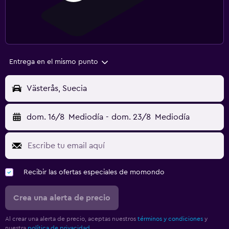
Entrega en el mismo punto
Västerås, Suecia
dom. 16/8
Mediodía
-
dom. 23/8
Mediodía
Recibir las ofertas especiales de momondo
Crea una alerta de precio
Al crear una alerta de precio, aceptas nuestros
términos y condiciones
y
nuestra
política de privacidad.
.