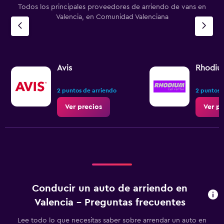
Todos los principales proveedores de arriendo de vans en
Valencia, en Comunidad Valenciana
Avis
Rhodiu
2 puntos de arriendo
2 puntos 
Ver precios
Ver pr
Conducir un auto de arriendo en
Valencia - Preguntas frecuentes
Lee todo lo que necesitas saber sobre arrendar un auto en