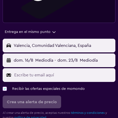
Entrega en el mismo punto
Valencia, Comunidad Valenciana, España
dom. 16/8
Mediodía
-
dom. 23/8
Mediodía
Recibir las ofertas especiales de momondo
Crea una alerta de precio
Al crear una alerta de precio, aceptas nuestros
términos y condiciones
y
nuestra
política de privacidad.
.