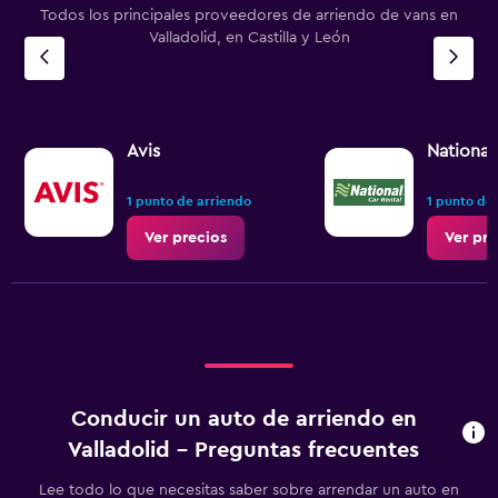
Todos los principales proveedores de arriendo de vans en
Valladolid, en Castilla y León
Avis
National
1 punto de arriendo
1 punto de
Ver precios
Ver pre
Conducir un auto de arriendo en
Valladolid - Preguntas frecuentes
Lee todo lo que necesitas saber sobre arrendar un auto en