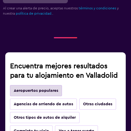
Al crear una alerta de precio, aceptas nuestros
términos y condiciones
y
nuestra
política de privacidad.
.
Encuentra mejores resultados
para tu alojamiento en Valladolid
Aeropuertos populares
Agencias de arriendo de autos
Otras ciudades
Otros tipos de autos de alquiler