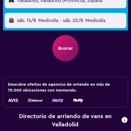
Valladolid, Valladolid (Provincia), España
sáb. 15/8
Mediodía
-
sáb. 22/8
Mediodía
Buscar
Descubre ofertas de agencias de arriendo en más de
70.000 ubicaciones con momondo.
Directorio de arriendo de vans en
Valladolid