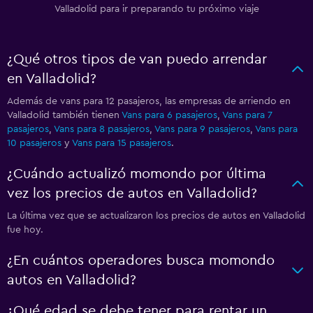
Valladolid para ir preparando tu próximo viaje
¿Qué otros tipos de van puedo arrendar
en Valladolid?
Además de vans para 12 pasajeros, las empresas de arriendo en
Valladolid también tienen
Vans para 6 pasajeros
,
Vans para 7
pasajeros
,
Vans para 8 pasajeros
,
Vans para 9 pasajeros
,
Vans para
10 pasajeros
y
Vans para 15 pasajeros
.
¿Cuándo actualizó momondo por última
vez los precios de autos en Valladolid?
La última vez que se actualizaron los precios de autos en Valladolid
fue hoy.
¿En cuántos operadores busca momondo
autos en Valladolid?
¿Qué edad se debe tener para rentar un