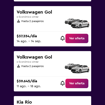
Volkswagen Gol
o Económico similar
Hasta 2 pasajeros
$37.354/día
Ver oferta
14 ago. - 14 sep.
Volkswagen Gol
o Económico similar
Hasta 2 pasajeros
$39.645/día
Ver oferta
11 ago. - 18 ago.
Kia Rio