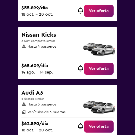
$55.899/día
Ver oferta
18 oct. - 20 oct.
Nissan Kicks
o SUV compacto similar
Hasta 4 pasajeros
$65.609/día
Ver oferta
14 ago. - 14 sep.
Audi A3
o Grande similar
Hasta 5 pasajeros
Vehículos de 4 puertas
$62.890/día
Ver oferta
18 oct. - 20 oct.