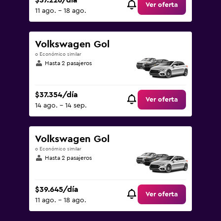
$37.226/día
Ver oferta
11 ago. - 18 ago.
Volkswagen Gol
o Económico similar
Hasta 2 pasajeros
$37.354/día
Ver oferta
14 ago. - 14 sep.
Volkswagen Gol
o Económico similar
Hasta 2 pasajeros
$39.645/día
Ver oferta
11 ago. - 18 ago.