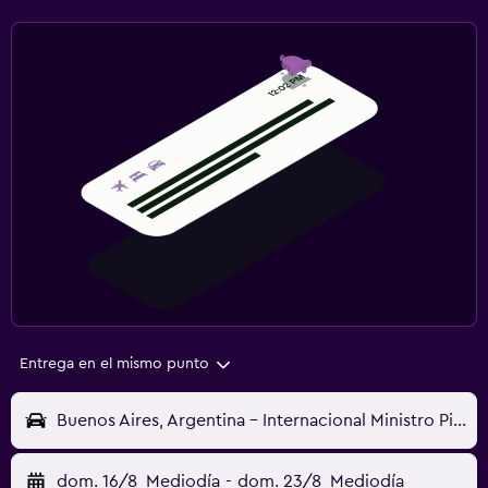
Entrega en el mismo punto
Buenos Aires, Argentina - Internacional Ministro Pistarini (EZE)
dom. 16/8
Mediodía
-
dom. 23/8
Mediodía