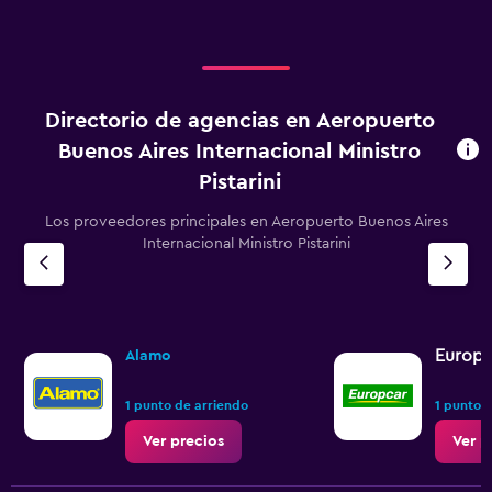
Directorio de agencias en Aeropuerto
Buenos Aires Internacional Ministro
Pistarini
Los proveedores principales en Aeropuerto Buenos Aires
Internacional Ministro Pistarini
Europc
Alamo
1 punto de arriendo
1 punto 
Ver precios
Ver p