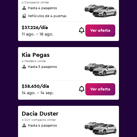
o Compacto similar
Hasta 4 pasajeros
Vehículos de 4 puertas
$37.226/día
Ver oferta
11 ago. - 18 ago.
Kia Pegas
o Mediano similar
Hasta 5 pasajeros
$38.650/día
Ver oferta
14 ago. - 14 sep.
Dacia Duster
o SUV compacto similar
Hasta 4 pasajeros