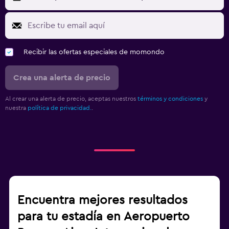
Recibir las ofertas especiales de momondo
Crea una alerta de precio
Al crear una alerta de precio, aceptas nuestros
términos y condiciones
y
nuestra
política de privacidad.
.
Encuentra mejores resultados
para tu estadía en Aeropuerto