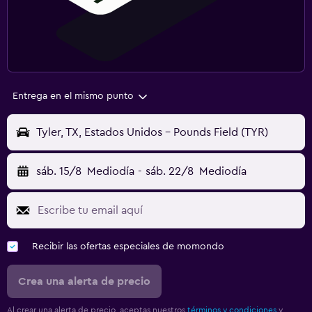
Entrega en el mismo punto
Tyler, TX, Estados Unidos - Pounds Field (TYR)
sáb. 15/8
Mediodía
-
sáb. 22/8
Mediodía
Recibir las ofertas especiales de momondo
Crea una alerta de precio
Al crear una alerta de precio, aceptas nuestros
términos y condiciones
y