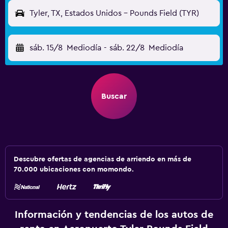
Tyler, TX, Estados Unidos - Pounds Field (TYR)
sáb. 15/8
Mediodía
-
sáb. 22/8
Mediodía
Buscar
Descubre ofertas de agencias de arriendo en más de
70.000 ubicaciones con momondo.
Información y tendencias de los autos de