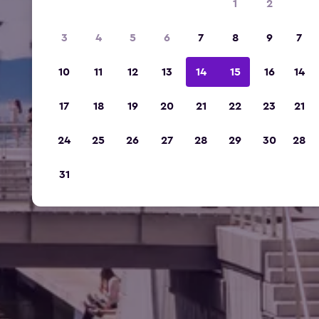
1
2
3
4
5
6
7
8
9
7
10
11
12
13
14
15
16
14
17
18
19
20
21
22
23
21
24
25
26
27
28
29
30
28
31