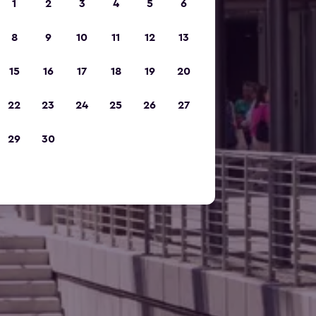
1
2
3
4
5
6
8
9
10
11
12
13
15
16
17
18
19
20
22
23
24
25
26
27
29
30