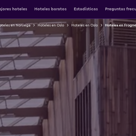
jores hoteles
Hoteles baratos
Estadísticas
Preguntas frec
oteles en Noruega
Hoteles en Oslo
Hoteles en Oslo
Hoteles en Frogne