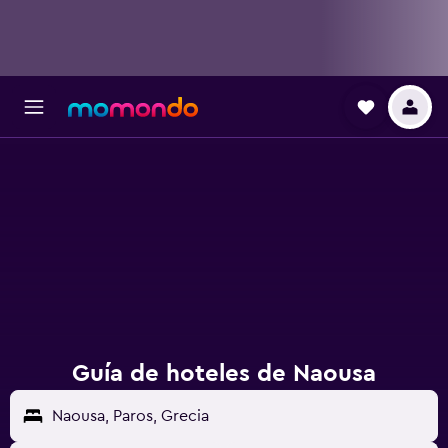
Guía de hoteles de Naousa
Naousa, Paros, Grecia