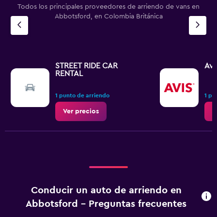
Todos los principales proveedores de arriendo de vans en
Abbotsford, en Colombia Británica
STREET RIDE CAR
Avi
RENTAL
1 punto de arriendo
1 pu
Ver precios
V
Conducir un auto de arriendo en
Abbotsford - Preguntas frecuentes