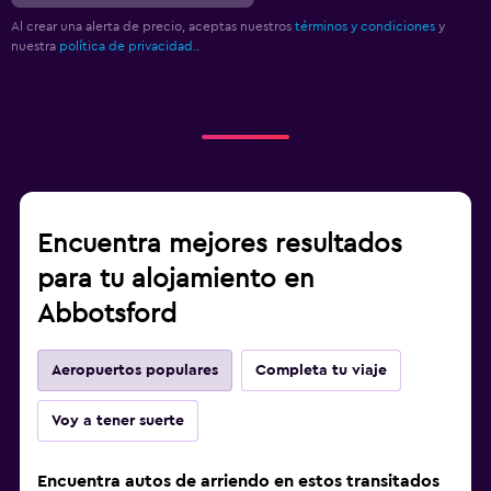
Al crear una alerta de precio, aceptas nuestros
términos y condiciones
y
nuestra
política de privacidad.
.
Encuentra mejores resultados
para tu alojamiento en
Abbotsford
Aeropuertos populares
Completa tu viaje
Voy a tener suerte
Encuentra autos de arriendo en estos transitados