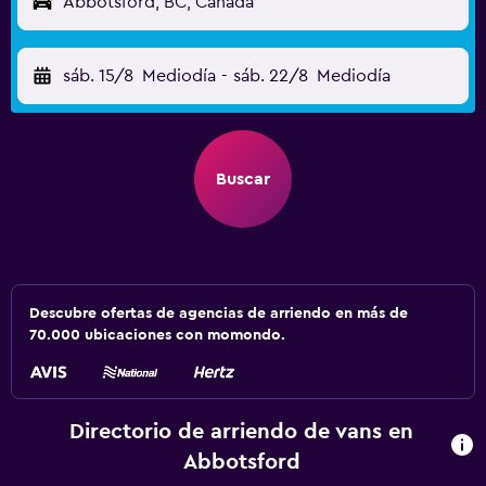
Abbotsford, BC, Canadá
sáb. 15/8
Mediodía
-
sáb. 22/8
Mediodía
Buscar
Descubre ofertas de agencias de arriendo en más de
70.000 ubicaciones con momondo.
Directorio de arriendo de vans en
Abbotsford