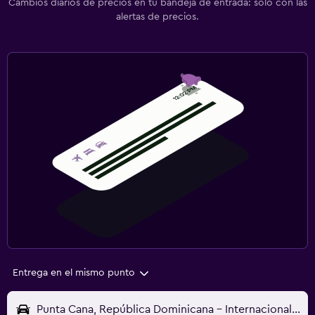
Cambios diarios de precios en tu bandeja de entrada: solo con las
alertas de precios.
Entrega en el mismo punto
Punta Cana, República Dominicana - Internacional de Punta Cana (PUJ)