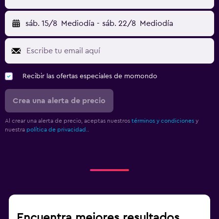
sáb. 15/8
Mediodía
-
sáb. 22/8
Mediodía
Recibir las ofertas especiales de momondo
Crea una alerta de precio
Al crear una alerta de precio, aceptas nuestros
términos y condiciones
y
nuestra
política de privacidad.
.
Encuentra mejores resultados