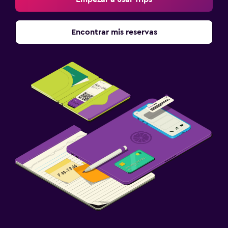
Encontrar mis reservas