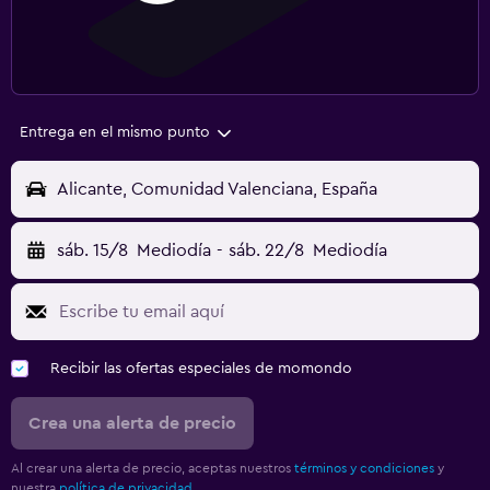
Entrega en el mismo punto
Alicante, Comunidad Valenciana, España
sáb. 15/8
Mediodía
-
sáb. 22/8
Mediodía
Recibir las ofertas especiales de momondo
Crea una alerta de precio
Al crear una alerta de precio, aceptas nuestros
términos y condiciones
y
nuestra
política de privacidad.
.