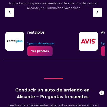
Todos los principales proveedores de arriendo de vans en
Alicante, en Comunidad Valenciana
rentalplus
Avi
1 punto de arriendo
2 pu
Ver precios
V
Conducir un auto de arriendo en
Alicante - Preguntas frecuentes
Lee todo lo que necesitas saber sobre arrendar un auto en