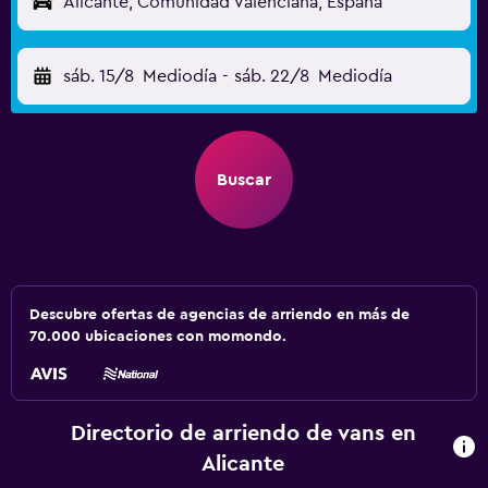
Alicante, Comunidad Valenciana, España
sáb. 15/8
Mediodía
-
sáb. 22/8
Mediodía
Buscar
Descubre ofertas de agencias de arriendo en más de
70.000 ubicaciones con momondo.
Directorio de arriendo de vans en
Alicante