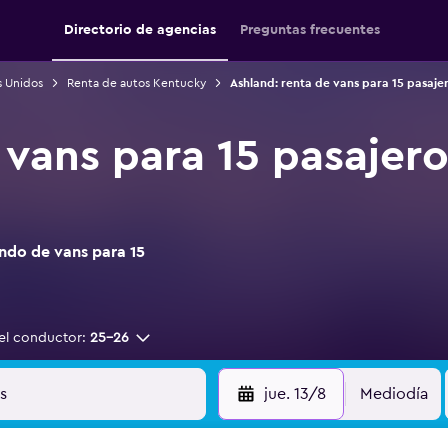
Directorio de agencias
Preguntas frecuentes
s Unidos
Renta de autos Kentucky
Ashland: renta de vans para 15 pasaje
 vans para 15 pasajero
ndo de vans para 15
el conductor:
25-26
jue. 13/8
Mediodía