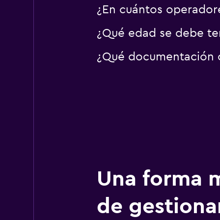
¿En cuántos operador
¿Qué edad se debe ten
¿Qué documentación o 
Una forma m
de gestionar