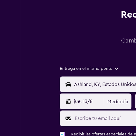
Rec
Cambi
Entrega en el mismo punto
jue. 13/8
Mediodía
Recibir las ofertas especiales d