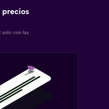
 precios
 solo con las