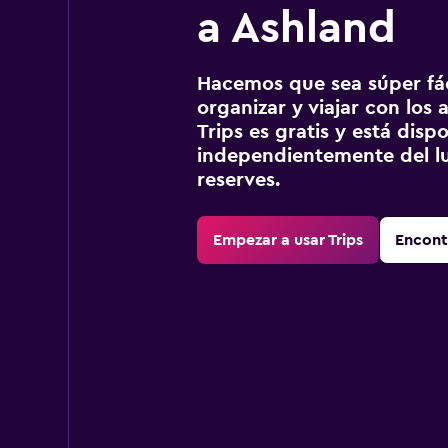
a Ashland
Hacemos que sea súper fáci
organizar y viajar con los a
Trips es gratis y está disp
independientemente del lu
reserves.
Empezar a usar Trips
Encont