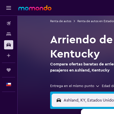
Renta de autos
Renta de autos en Estado
Vuelos
Alojamientos
Arriendo de
Autos
Kentucky
Planifica con IA
Compara ofertas baratas de arrie
Trips
pasajeros en Ashland, Kentucky
Español
Entrega en el mismo punto
Edad d