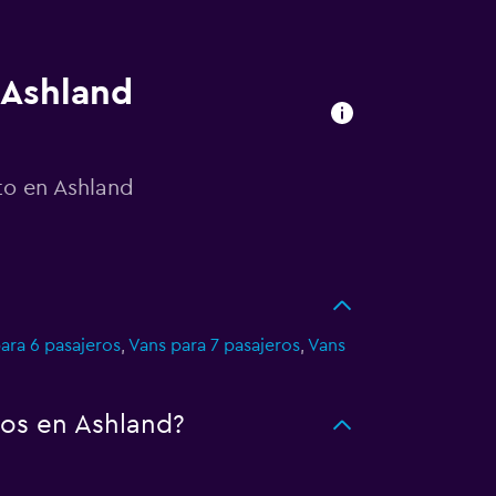
 Ashland
to en Ashland
ara 6 pasajeros
,
Vans para 7 pasajeros
,
Vans
tos en Ashland?