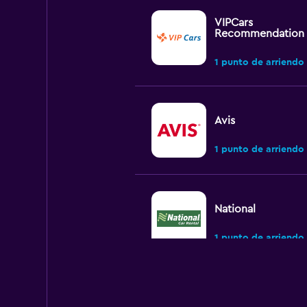
VIPCars
Recommendation
1 punto de arriendo
Avis
1 punto de arriendo
National
1 punto de arriendo
Budget