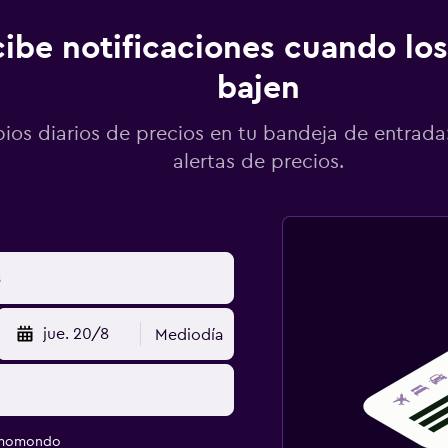
ibe notificaciones cuando los
bajen
os diarios de precios en tu bandeja de entrada:
alertas de precios.
jue. 20/8
Mediodía
e momondo