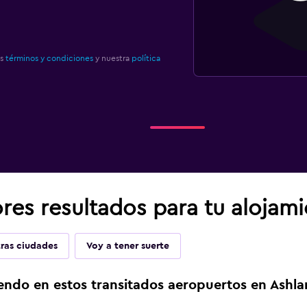
os
términos y condiciones
y nuestra
política
res resultados para tu alojam
ras ciudades
Voy a tener suerte
endo en estos transitados aeropuertos en Ashl