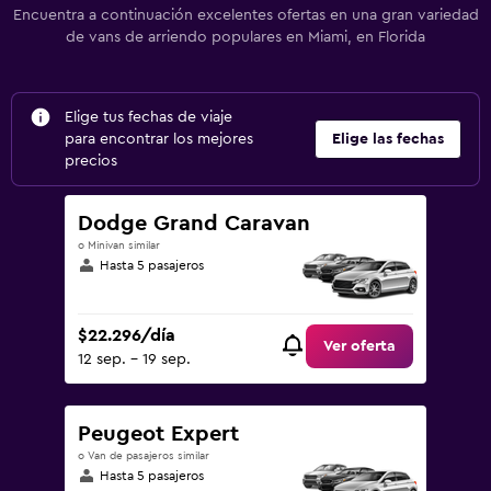
Encuentra a continuación excelentes ofertas en una gran variedad
de vans de arriendo populares en Miami, en Florida
Elige tus fechas de viaje
para encontrar los mejores
Elige las fechas
precios
Dodge Grand Caravan
o Minivan similar
Hasta 5 pasajeros
$22.296/día
Ver oferta
12 sep. - 19 sep.
Peugeot Expert
o Van de pasajeros similar
Hasta 5 pasajeros