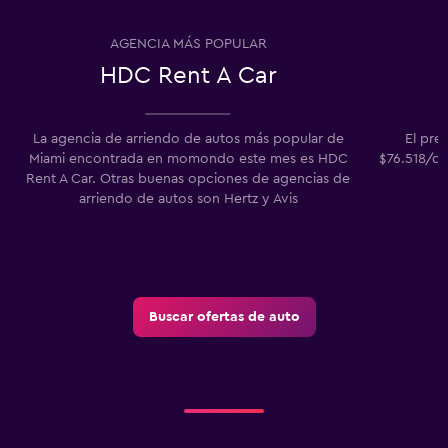
AGENCIA MÁS POPULAR
HDC Rent A Car
La agencia de arriendo de autos más popular de
El pre
Miami encontrada en momondo este mes es HDC
$76.518/dí
Rent A Car. Otras buenas opciones de agencias de
p
arriendo de autos son Hertz y Avis
Buscar ofertas de auto