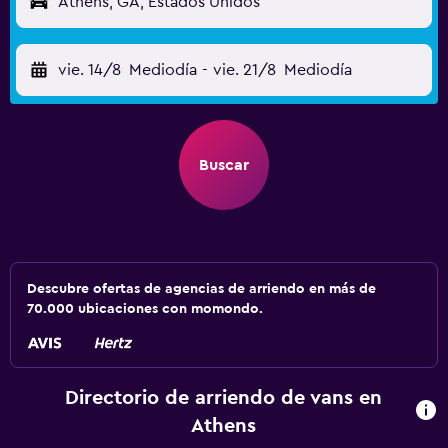
Athens, GA, Estados Unidos
vie. 14/8
Mediodía
-
vie. 21/8
Mediodía
Buscar
Descubre ofertas de agencias de arriendo en más de
70.000 ubicaciones con momondo.
Directorio de arriendo de vans en
Athens