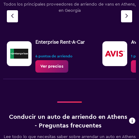
Todos los principales proveedores de arriendo de vans en Athens,
en Georgia
Enterprise Rent-A-Car
Avi
4 puntos de arriendo
1 pu
Ver precios
V
Conducir un auto de arriendo en Athens
- Preguntas frecuentes
Lee todo lo que necesitas saber sobre arrendar un auto en Athens