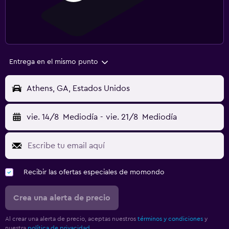
Entrega en el mismo punto
Athens, GA, Estados Unidos
vie. 14/8
Mediodía
-
vie. 21/8
Mediodía
Recibir las ofertas especiales de momondo
Crea una alerta de precio
Al crear una alerta de precio, aceptas nuestros
términos y condiciones
y
nuestra
política de privacidad.
.