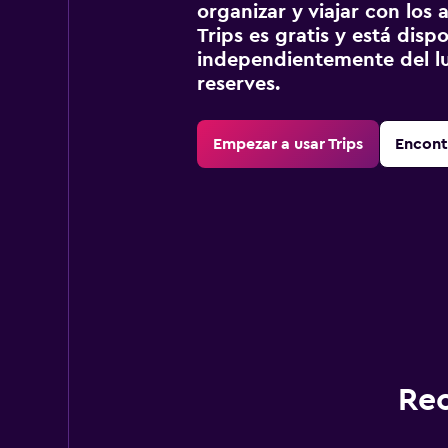
organizar y viajar con los a
Trips es gratis y está disp
independientemente del lu
reserves.
Empezar a usar Trips
Encont
Rec