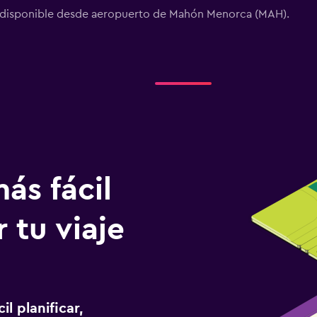
da disponible desde aeropuerto de Mahón Menorca (MAH).
ás fácil
 tu viaje
l planificar,