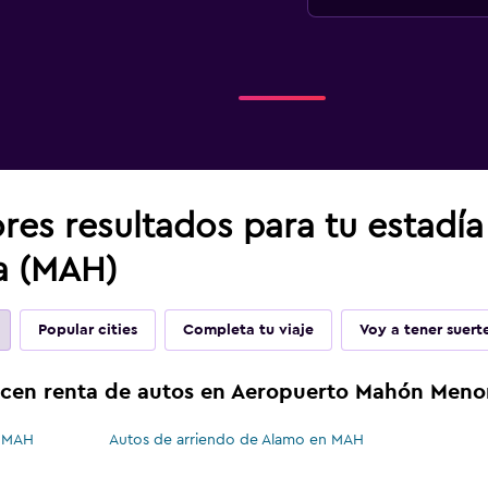
res resultados para tu estadí
a (MAH)
Popular cities
Completa tu viaje
Voy a tener suert
ecen renta de autos en Aeropuerto Mahón Meno
n MAH
Autos de arriendo de Alamo en MAH