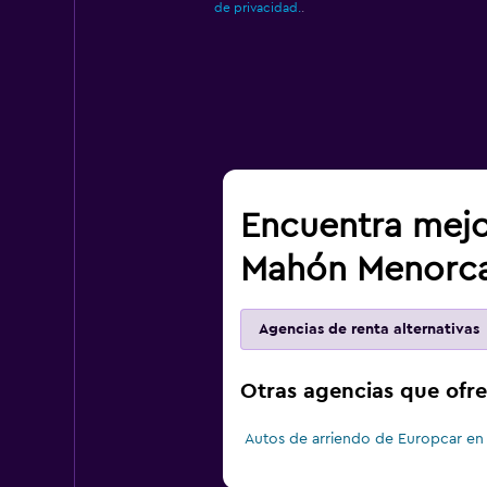
de privacidad.
.
Encuentra mejo
Mahón Menorc
Agencias de renta alternativas
Otras agencias que ofr
Autos de arriendo de Europcar e