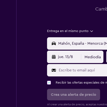
Cambi
Entrega en el mismo punto
jue. 13/8
Mediodía
Recibir las ofertas especiales d
Crea una alerta de precio
Al crear una alerta de precio, aceptas nuestr