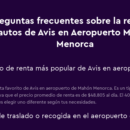
eguntas frecuentes sobre la r
autos de Avis en Aeropuerto 
Menorca
uto de renta más popular de Avis en aer
nta favorito de Avis en aeropuerto de Mahón Menorca. Es un t
 ya que el precio promedio de renta es de $48.805 al día. El
s elegir uno diferente según tus necesidades.
 de traslado o recogida en el aeropuert