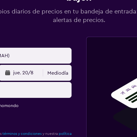
os diarios de precios en tu bandeja de entrada:
alertas de precios.
jue. 20/8
Mediodía
e momondo
os
términos y condiciones
y nuestra
política