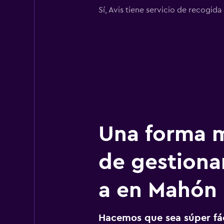
Sí, Avis tiene servicio de recogi
Una forma m
de gestionar
a en Mahón
Hacemos que sea súper fáci