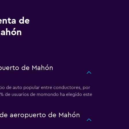
enta de
Mahón
opuerto de Mahón
ipo de auto popular entre conductores, por
 40% de usuarios de momondo ha elegido este
o de aeropuerto de Mahón