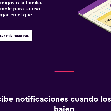
migos o la familia.
onible para su uso
gar en el que
rar mis reservas
ibe notificaciones cuando los
bajen