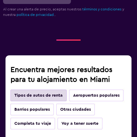
Al crear una alerta de precio, aceptas nuestros
términos y condiciones
y
nuestra
política de privacidad.
.
Encuentra mejores resultados
para tu alojamiento en Miami
Tipos de autos de renta
Aeropuertos populares
Barrios populares
Otras ciudades
Completa tu viaje
Voy a tener suerte