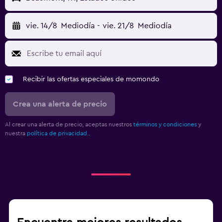
vie. 14/8
Mediodía
-
vie. 21/8
Mediodía
Recibir las ofertas especiales de momondo
Crea una alerta de precio
Al crear una alerta de precio, aceptas nuestros
términos y condiciones
y
nuestra
política de privacidad.
.