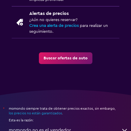
Alertas de precios
¿Aún no quieres reservar?
Crea una alerta de precios
para realizar un
seguimiento.
Buscar ofertas de auto
momondo siempre trata de obtener precios exactos, sin embargo,
*
los precios no están garantizados
.
Esta es la razón:
momondo no es el vendedor.