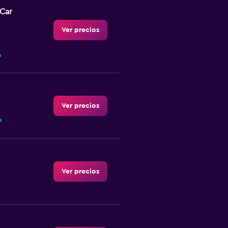
-Car
Ver precios
o
Ver precios
o
Ver precios