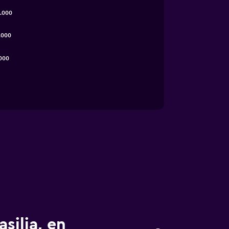
.000
.000
000
silia, en