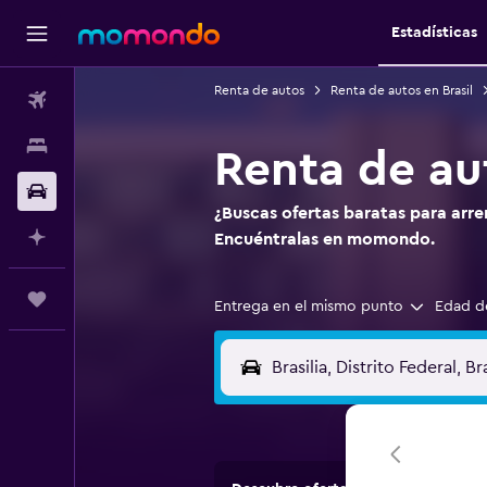
Estadísticas
Renta de autos
Renta de autos en Brasil
Vuelos
Alojamientos
Renta de aut
Autos
¿Buscas ofertas baratas para arren
Planifica con IA
Encuéntralas en momondo.
Trips
Entrega en el mismo punto
Edad d