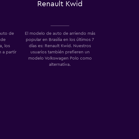
Renault Kwid
auto de
El modelo de auto de arriendo más
 de
popular en Brasilia en los últimos 7
a, los
días es: Renault Kwid. Nuestros
a partir
usuarios también prefieren un
modelo Volkswagen Polo como
alternativa.