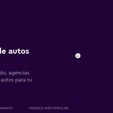
de autos
ndo, agencias
 autos para tu
BARATO
MODELO MÁS POPULAR