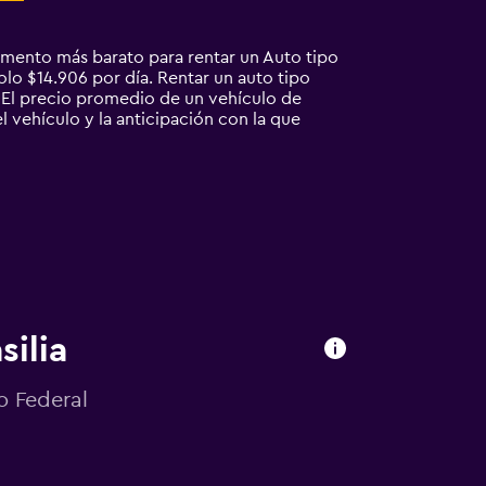
momento más barato para rentar un Auto tipo
olo $14.906 por día. Rentar un auto tipo
 El precio promedio de un vehículo de
l vehículo y la anticipación con la que
silia
o Federal