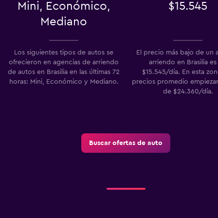
Mini, Económico,
$15.545
o
Mediano
Los siguientes tipos de autos se
El precio más bajo de un 
Ver precios
ofrecieron en agencias de arriendo
arriendo en Brasilia es
de autos en Brasilia en las últimas 72
$15.545/día. En esta zon
horas: Mini, Económico y Mediano.
precios promedio empiezan 
de $24.360/día.
Buscar ofertas de auto