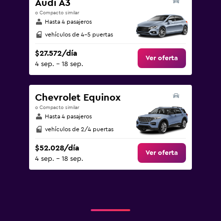
Audi A3
o Compacto similar
Hasta 4 pasajeros
vehículos de 4-5 puertas
$27.572/día
Ver oferta
4 sep. - 18 sep.
Chevrolet Equinox
o Compacto similar
Hasta 4 pasajeros
vehículos de 2/4 puertas
$52.028/día
Ver oferta
4 sep. - 18 sep.