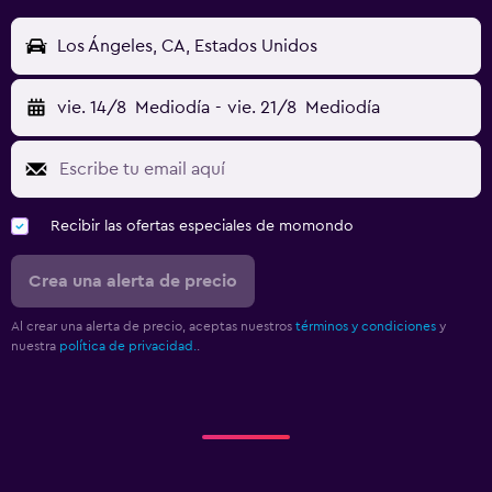
Los Ángeles, CA, Estados Unidos
vie. 14/8
Mediodía
-
vie. 21/8
Mediodía
Recibir las ofertas especiales de momondo
Crea una alerta de precio
Al crear una alerta de precio, aceptas nuestros
términos y condiciones
y
nuestra
política de privacidad.
.