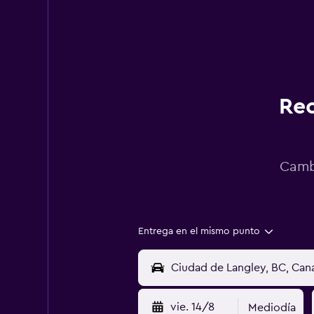
Rec
Cambi
Entrega en el mismo punto
vie. 14/8
Mediodía