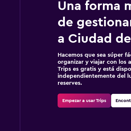
Una forma m
de gestionar
a Ciudad de
Hacemos que sea súper fáci
organizar y viajar con los a
Trips es gratis y está disp
independientemente del lu
reserves.
Empezar a usar Trips
Encont