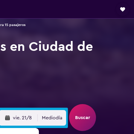
ra 15 pasajeros
os en Ciudad de
Buscar
vie. 21/8
Mediodía