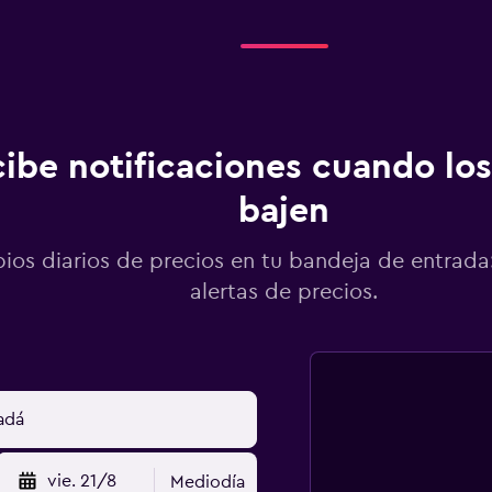
ibe notificaciones cuando los
bajen
os diarios de precios en tu bandeja de entrada:
alertas de precios.
vie. 21/8
Mediodía