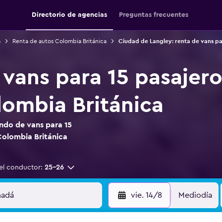
Directorio de agencias
Preguntas frecuentes
á
Renta de autos Colombia Británica
Ciudad de Langley: renta de vans pa
 vans para 15 pasajer
lombia Británica
ndo de vans para 15
Colombia Británica
el conductor:
25-26
vie. 14/8
Mediodía