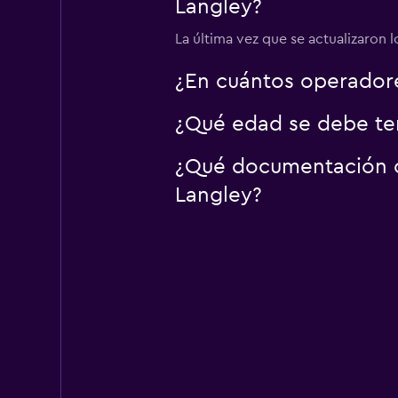
Langley?
La última vez que se actualizaron 
¿En cuántos operador
¿Qué edad se debe ten
¿Qué documentación o 
Langley?