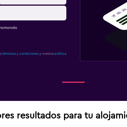
e momondo
os
términos y condiciones
y nuestra
política
res resultados para tu alojam