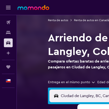
Renta de autos
Renta de autos en Canad
Vuelos
Alojamientos
Arriendo de
Autos
Langley, Co
Planifica con IA
Compara ofertas baratas de arrie
Trips
pasajeros en Ciudad de Langley, 
Español
Entrega en el mismo punto
Edad d