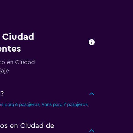
n Ciudad
entes
uto en Ciudad
iaje
y?
s para 6 pasajeros
,
Vans para 7 pasajeros
,
tos en Ciudad de