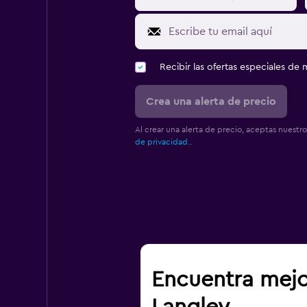
Recibir las ofertas especiales d
Crea una alerta de precio
Al crear una alerta de precio, aceptas nuestr
de privacidad.
.
Encuentra mejo