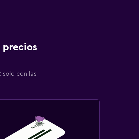
 precios
 solo con las