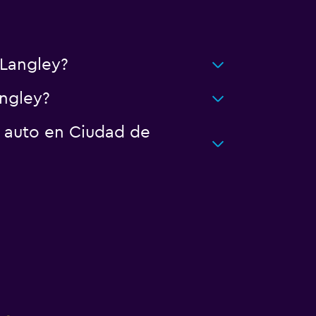
Langley?
ngley?
n auto en Ciudad de