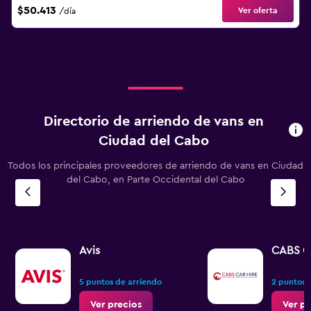
$50.413
Ver oferta
/día
Directorio de arriendo de vans en
Ciudad del Cabo
Todos los principales proveedores de arriendo de vans en Ciudad
del Cabo, en Parte Occidental del Cabo
Avis
CABS Ca
5 puntos de arriendo
2 puntos 
Ver precios
Ver pr