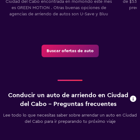
Ciudad del Cabo encontrada en momondo este mes
de $53.7
es GREEN MOTION . Otras buenas opciones de
preci
agencias de arriendo de autos son U-Save y Bluu
Buscar ofertas de auto
Conducir un auto de arriendo en Ciudad
del Cabo - Preguntas frecuentes
Lee todo lo que necesitas saber sobre arrendar un auto en Ciudad
del Cabo para ir preparando tu próximo viaje