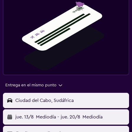
Entrega en el mismo punto
Ciudad del Cabo, Sudáfrica
jue. 13/8
Mediodía
-
jue. 20/8
Mediodía