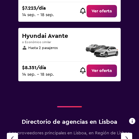
$7.223/día
Ver oferta
14 sep. - 18 sep.
Hyundai Avante
o Económico similar
Hasta 2 pasajeros
$8.351/día
Ver oferta
14 sep. - 18 sep.
Directorio de agencias en Lisboa
Los proveedores principales en Lisboa, en Región de Lisboa