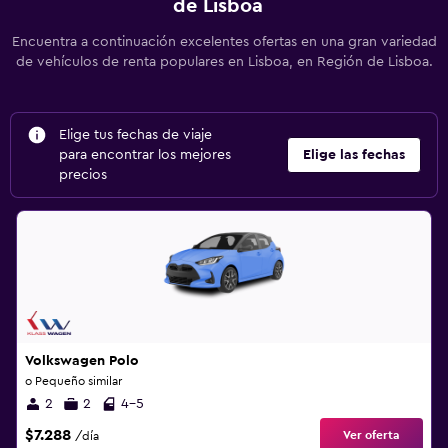
de Lisboa
Encuentra a continuación excelentes ofertas en una gran variedad
de vehículos de renta populares en Lisboa, en Región de Lisboa.
Elige tus fechas de viaje
para encontrar los mejores
Elige las fechas
precios
Volkswagen Polo
o Pequeño similar
2
2
4-5
$7.288
Ver oferta
/día