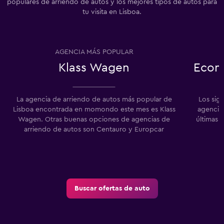
populares de arriendo de autos y los mejores tipos de autos para
tu visita en Lisboa.
AGENCIA MÁS POPULAR
Klass Wagen
Econ
La agencia de arriendo de autos más popular de
Los sig
Lisboa encontrada en momondo este mes es Klass
agencias
Wagen. Otras buenas opciones de agencias de
últimas 
arriendo de autos son Centauro y Europcar
Buscar ofertas de auto