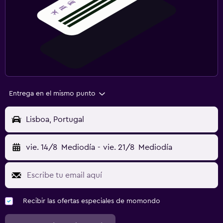
Entrega en el mismo punto
Lisboa, Portugal
vie. 14/8
Mediodía
-
vie. 21/8
Mediodía
Recibir las ofertas especiales de momondo